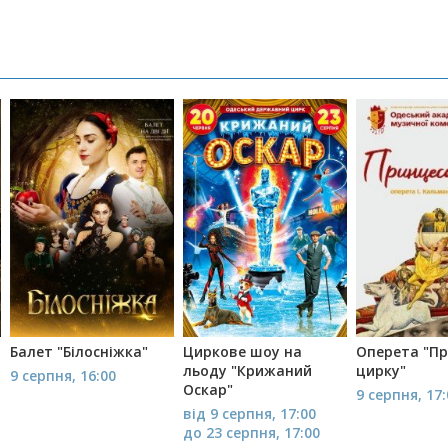
Балет "Білосніжка"
Циркове шоу на
Оперета "П
льоду "Крижаний
цирку"
9 серпня, 16:00
Оскар"
9 серпня, 17
від 9 серпня, 17:00
до 23 серпня, 17:00