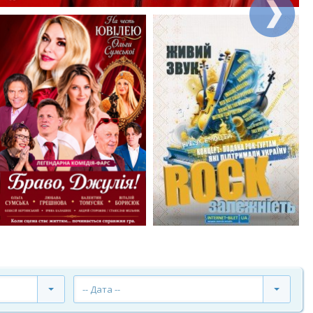
-- Дата --