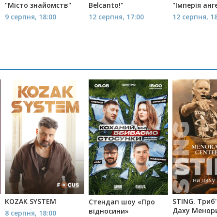
"Місто знайомств"
Belcanto!"
"Імперія анг
9 серпня, 18:00
12 серпня, 17:00
12 серпня, 1
KOZAK SYSTEM
STING. Триб
Стендап шоу «Про
Даху Менор
відносини»
8 серпня, 18:00