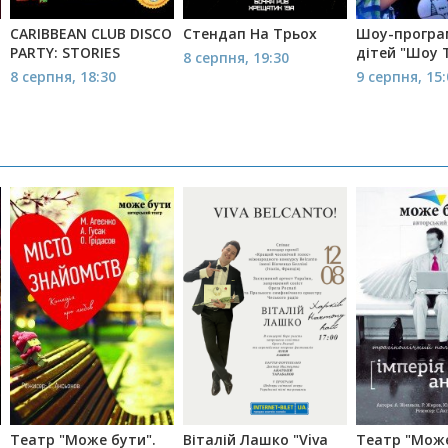
CARIBBEAN CLUB DISCO
Стендап На Трьох
Шоу-програ
PARTY: STORIES
дітей "Шоу 
8 серпня, 19:30
8 серпня, 18:30
9 серпня, 15
Театр "Може бути".
Віталій Лашко "Viva
Театр "Може