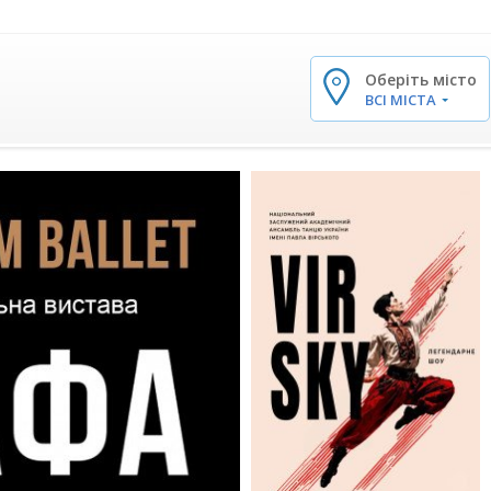
Оберіть місто
✕
ВСІ МІСТА