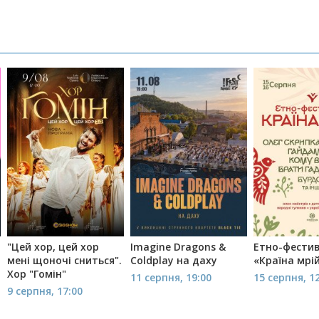
"Цей хор, цей хор
Imagine Dragons &
Етно-фести
мені щоночі сниться".
Coldplay на даху
«Країна мрі
Хор "Гомін"
11 серпня, 19:00
15 серпня, 1
9 серпня, 17:00