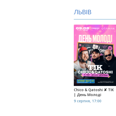
ЛЬВІВ
Chico & Qatoshi ✘ ТІК
| День Молоді
9 серпня, 17:00