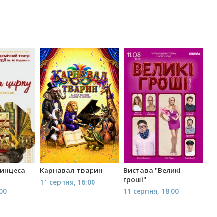
ринцеса
Карнавал тварин
Вистава "Великі
гроші"
11 серпня, 16:00
:00
11 серпня, 18:00