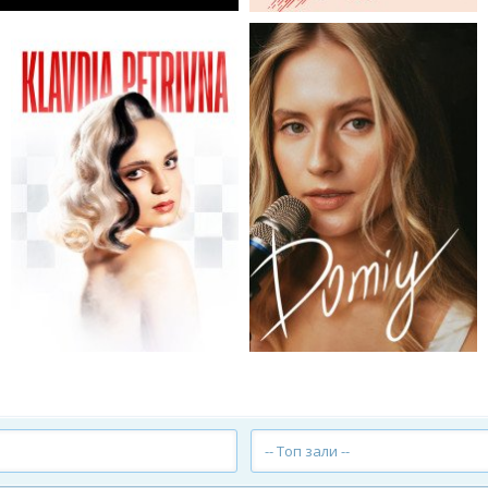
-- Топ зали --