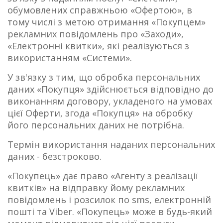
обумовлених справжньою «Офертою», в
тому числі з метою отримання «Покупцем»
рекламних повідомлень про «Заходи»,
«Електронні квитки», які реалізуються з
використанням «Системи».
У зв'язку з тим, що обробка персональних
даних «Покупця» здійснюється відповідно до
виконанням договору, укладеного на умовах
цієї Оферти, згода «Покупця» на обробку
його персональних даних не потрібна.
Термін використання наданих персональних
даних - безстроково.
«
Покупець
»
дає право
«
Агенту з реалізації
квитків
»
на відправку йому рекламних
повідомлень і розсилок по sms, електронній
пошті та Viber.
«
Покупець
»
може в будь-який