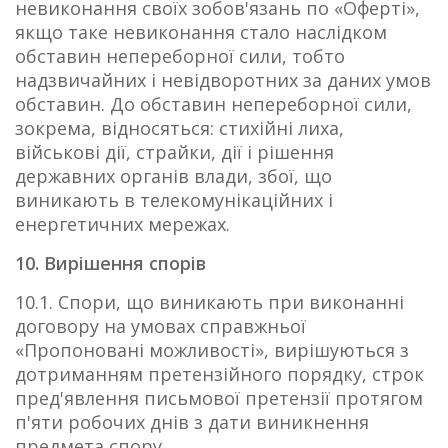
невиконання своїх зобов'язань по «Оферті»,
якщо таке невиконання стало наслідком
обставин непереборної сили, тобто
надзвичайних і невідворотних за даних умов
обставин. До обставин непереборної сили,
зокрема, відносяться: стихійні лиха,
військові дії, страйки, дії і рішення
державних органів влади, збої, що
виникають в телекомунікаційних і
енергетичних мережах.
10. Вирішення спорів
10.1. Спори, що виникають при виконанні
договору на умовах справжньої
«Пропоновані можливості», вирішуються з
дотриманням претензійного порядку, строк
пред'явлення письмової претензії протягом
п'яти робочих днів з дати виникнення
предмета спору.