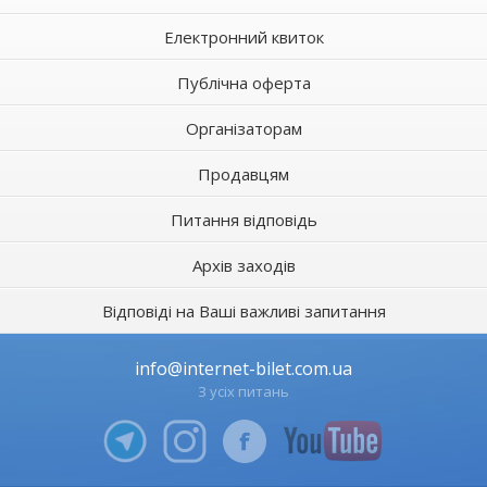
Електронний квиток
Публічна оферта
Організаторам
Продавцям
Питання відповідь
Архів заходів
Відповіді на Ваші важливі запитання
info@internet-bilet.com.ua
З усіх питань