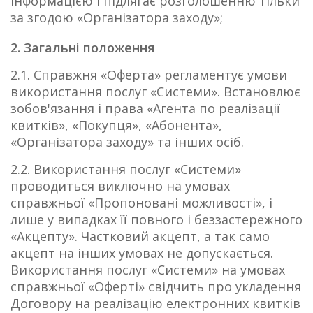
інформацією і підлягає розголошенню тільки
за згодою «Організатора заходу»;
2. Загальні положення
2.1. Справжня «Оферта» регламентує умови
використання послуг «Системи». Встановлює
зобов'язання і права «Агента по реалізації
квитків», «Покупця», «Абонента»,
«Організатора заходу» та інших осіб.
2.2. Використання послуг «Системи»
проводиться виключно на умовах
справжньої «Пропоновані можливості», і
лише у випадках її повного і беззастережного
«Акцепту». Частковий акцепт, а так само
акцепт на інших умовах не допускається.
Використання послуг «Системи» на умовах
справжньої «Оферті» свідчить про укладення
Договору на реалізацію електронних квитків