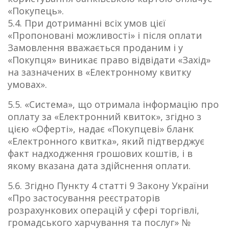
«Покупець».
5.4. При дотриманні всіх умов цієї
«Пропоновані можливості» і після оплати
Замовлення вважається проданим і у
«Покупця» виникає право відвідати «Захід»
на зазначених в «Електронному квитку
умовах».
5.5. «Система», що отримала інформацію про
оплату за «Електронний квиток», згідно з
цією «Оферті», надає «Покупцеві» бланк
«Електронного квитка», який підтверджує
факт надходження грошових коштів, і в
якому вказана дата здійснення оплати.
5.6. Згідно Пункту 4 статті 9 Закону України
«Про застосування реєстраторів
розрахункових операцій у сфері торгівлі,
громадського харчування та послуг» №