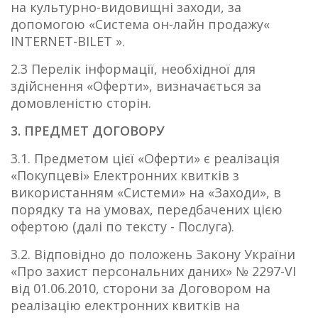
на культурно-видовищні заходи, за
допомогою «Система он-лайн продажу«
INTERNET-BILET ».
2.3 Перелік інформації, необхідної для
здійснення «Оферти», визначається за
домовленістю сторін.
3. ПРЕДМЕТ ДОГОВОРУ
3.1. Предметом цієї «Оферти» є реалізація
«Покупцеві» Електронних квитків з
використанням «Системи» на «Заходи», в
порядку та на умовах, передбачених цією
офертою (далі по тексту - Послуга).
3.2. Відповідно до положень Закону України
«Про захист персональних даних» № 2297-VI
від 01.06.2010, сторони за Договором на
реалізацію електронних квитків на