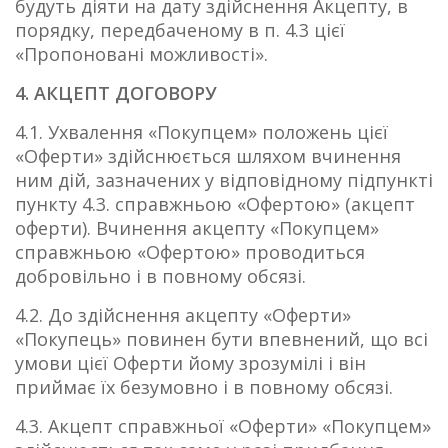
будуть діяти на дату здійснення Акцепту, в
порядку, передбаченому в п. 4.3 цієї
«Пропоновані можливості».
4. АКЦЕПТ ДОГОВОРУ
4.1. Ухвалення «Покупцем» положень цієї
«Оферти» здійснюється шляхом вчинення
ним дій, зазначених у відповідному підпункті
пункту 4.3. справжньою «Офертою» (акцепт
оферти). Вчинення акцепту «Покупцем»
справжньою «Офертою» проводиться
добровільно і в повному обсязі.
4.2. До здійснення акцепту «Оферти»
«Покупець» повинен бути впевнений, що всі
умови цієї Оферти йому зрозумілі і він
приймає їх безумовно і в повному обсязі.
4.3. Акцепт справжньої «Оферти» «Покупцем»