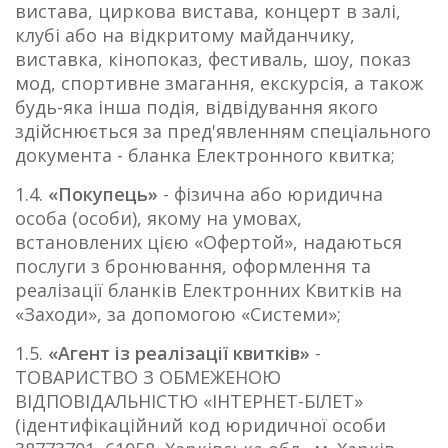
вистава, циркова вистава, концерт в залі,
клубі або на відкритому майданчику,
виставка, кінопоказ, фестиваль, шоу, показ
мод, спортивне змагання, екскурсія, а також
будь-яка інша подія, відвідування якого
здійснюється за пред'явленням спеціального
документа - бланка Електронного квитка;
1.4.
«Покупець»
- фізична або юридична
особа (особи), якому на умовах,
встановлених цією «Офертой», надаються
послуги з бронювання, оформлення та
реалізації бланків Електронних Квитків на
«Заходи», за допомогою «Системи»;
1.5.
«Агент із реалізації квитків»
-
ТОВАРИСТВО З ОБМЕЖЕНОЮ
ВІДПОВІДАЛЬНІСТЮ «ІНТЕРНЕТ-БІЛЕТ»
(ідентифікаційний код юридичної особи