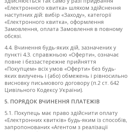
здійснюється так само у разі придбання
«Електронного квитка» шляхом здійснення
наступних дій: вибір «Заходу», категорії
«Електронного квитка», оформлення
Замовлення, оплата Замовлення в повному
обсязі.
4.4. Вчинення будь-яких дій, зазначених у
пункті 4.3. справжньою «Оферти», означає
повне і беззастережне прийняття
«Покупцем» всіх умов «Оферти» без будь-
яких вилучень і (або) обмежень і рівносильно
висновку письмового договору (п.2 ст. 642
Цивільного Кодексу України).
5. ПОРЯДОК ВЧИНЕННЯ ПЛАТЕЖІВ
5.1. Покупець має право здійснити оплату
«Електронних квитків» будь-яким із способів,
запропонованих «Агентом з реалізації