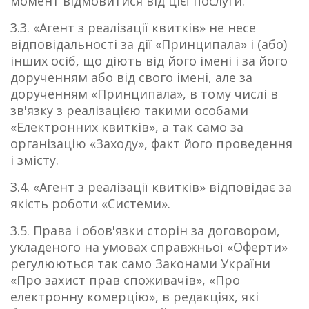
момент відмовитися від цієї послуги.
3.3. «Агент з реалізації квитків» не несе
відповідальності за дії «Принципала» і (або)
інших осіб, що діють від його імені і за його
дорученням або від свого імені, але за
дорученням «Принципала», в тому числі в
зв'язку з реалізацією такими особами
«Електронних квитків», а так само за
організацію «Заходу», факт його проведення
і змісту.
3.4. «Агент з реалізації квитків» відповідає за
якість роботи «Системи».
3.5. Права і обов'язки сторін за договором,
укладеного на умовах справжньої «Оферти»
регулюються так само Законами України
«Про захист прав споживачів», «Про
електронну комерцію», в редакціях, які