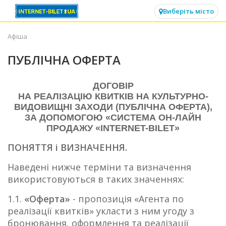
✕
Виберіть місто
Афіша
ПУБЛІЧНА ОФЕРТА
ДОГОВІР
НА РЕАЛІЗАЦІЮ КВИТКІВ НА КУЛЬТУРНО-
ВИДОВИЩНІ ЗАХОДИ (ПУБЛІЧНА ОФЕРТА),
ЗА ДОПОМОГОЮ «СИСТЕМА ОН-ЛАЙН
ПРОДАЖУ «INTERNET-BILET»
ПОНЯТТЯ і ВИЗНАЧЕННЯ.
Наведені нижче терміни та визначення
використовуються в таких значеннях:
1.1.
«Оферта»
- пропозиція «Агента по
реалізації квитків» укласти з ним угоду з
бронювання, оформлення та реалізації