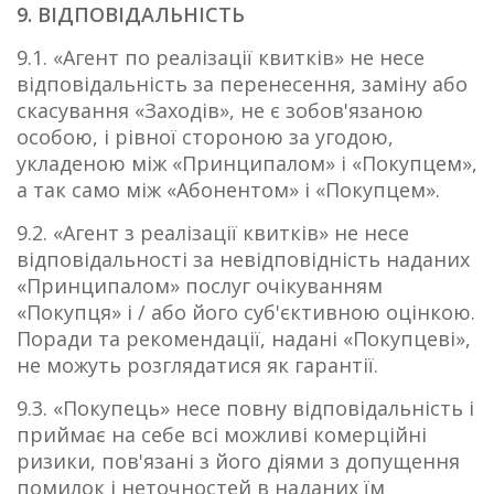
9. ВІДПОВІДАЛЬНІСТЬ
9.1. «Агент по реалізації квитків» не несе
відповідальність за перенесення, заміну або
скасування «Заходів», не є зобов'язаною
особою, і рівної стороною за угодою,
укладеною між «Принципалом» і «Покупцем»,
а так само між «Абонентом» і «Покупцем».
9.2. «Агент з реалізації квитків» не несе
відповідальності за невідповідність наданих
«Принципалом» послуг очікуванням
«Покупця» і / або його суб'єктивною оцінкою.
Поради та рекомендації, надані «Покупцеві»,
не можуть розглядатися як гарантії.
9.3. «Покупець» несе повну відповідальність і
приймає на себе всі можливі комерційні
ризики, пов'язані з його діями з допущення
помилок і неточностей в наданих їм