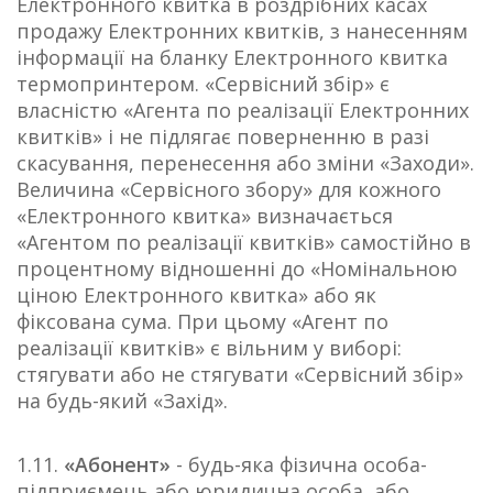
Електронного квитка в роздрібних касах
продажу Електронних квитків, з нанесенням
інформації на бланку Електронного квитка
термопринтером. «Сервісний збір» є
власністю «Агента по реалізації Електронних
квитків» і не підлягає поверненню в разі
скасування, перенесення або зміни «Заходи».
Величина «Сервісного збору» для кожного
«Електронного квитка» визначається
«Агентом по реалізації квитків» самостійно в
процентному відношенні до «Номінальною
ціною Електронного квитка» або як
фіксована сума. При цьому «Агент по
реалізації квитків» є вільним у виборі:
стягувати або не стягувати «Сервісний збір»
на будь-який «Захід».
1.11.
«Абонент»
- будь-яка фізична особа-
підприємець або юридична особа, або