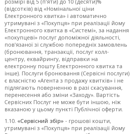
розмірі від 5 (п'яти) до 10 (десяти)%
(відсотків) від «Номінальної ціни
Електронного квитка» і автоматично
утримувані з «Покупця» при реалізації йому
Електронного квитка в «Системі», за надання
«покупцеві» послуг допоміжної діяльності,
пов'язаної зі службою попередніх замовлень
(бронювання, транзакції, послуг колл-
центру, еквайрингу, відправки на
електронну пошту Електронного квитка та
інше). Послуги бронювання (Сервісні послуги)
є власністю «Агента з продажу квитків» і не
підлягають поверненню в разі скасування,
перенесення або зміни «Заходу». Вартість
Сервісних Послуг не може бути іншою, ніж
вказаною у цьому пункті Публічної оферти.
1.10.
«Сервісний збір»
- грошові кошти,
утримувані з «Покупця» при реалізації йому