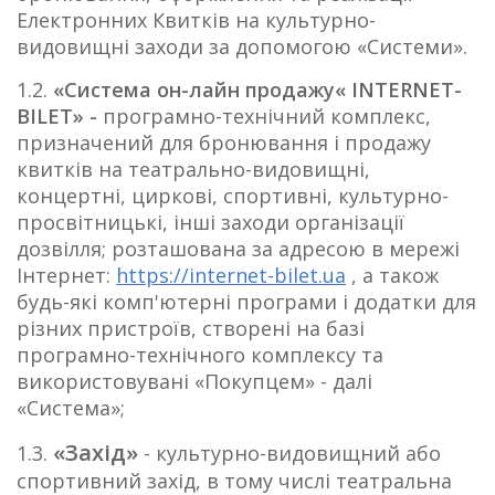
Електронних Квитків на культурно-
видовищні заходи за допомогою «Системи».
1.2.
«Система он-лайн продажу« INTERNET-
BILET» -
програмно-технічний комплекс,
призначений для бронювання і продажу
квитків на театрально-видовищні,
концертні, циркові, спортивні, культурно-
просвітницькі, інші заходи організації
дозвілля; розташована за адресою в мережі
Інтернет:
https://internet-bilet.ua
, а також
будь-які комп'ютерні програми і додатки для
різних пристроїв, створені на базі
програмно-технічного комплексу та
використовувані «Покупцем» - далі
«Система»;
«Захід»
1.3.
- культурно-видовищний або
спортивний захід, в тому числі театральна