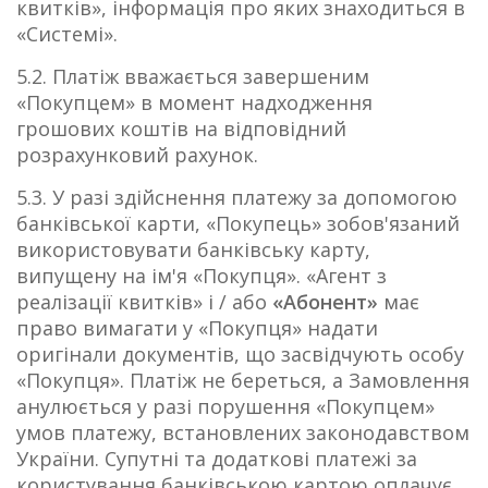
квитків», інформація про яких знаходиться в
«Системі».
5.2. Платіж вважається завершеним
«Покупцем» в момент надходження
грошових коштів на відповідний
розрахунковий рахунок.
5.3. У разі здійснення платежу за допомогою
банківської карти, «Покупець» зобов'язаний
використовувати банківську карту,
випущену на ім'я «Покупця». «Агент з
реалізації квитків» і / або
«Абонент»
має
право вимагати у «Покупця» надати
оригінали документів, що засвідчують особу
«Покупця». Платіж не береться, а Замовлення
анулюється у разі порушення «Покупцем»
умов платежу, встановлених законодавством
України. Супутні та додаткові платежі за
користування банківською картою оплачує