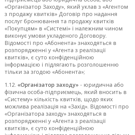
«Організатор Заходу», який уклав з «Агентом
з продажу квитків» Договір про надання
послуг бронювання та продажу квитків
«Покупцям» в «Системі» і належним чином
виконує умови укладеного Договору.
Відомості про «Абонента» знаходяться в
розпорядженні у «Агента з реалізації
квитків», є суто конфіденційною
інформацією і підлягають розголошенню
тільки за згодою «Абонента»;
1.12.
«Організатор заходу»
- юридична або
фізична особа-підприємець, який вносить в
«Систему» кількість квитків, щодо яких
можлива реалізація на «Захід». Відомості про
«Організатора заходу» знаходяться в
розпорядженні у «Агента з реалізації
квитків», є суто конфіденційною