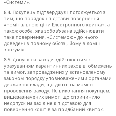
«Системи».
8.4. Покупець підтверджує і погоджується з
тим, що порядок і підстави повернення
«Номінальною ціни Електронного квитка», а
також особа, яка зобов'язана здійснювати
таке повернення, «Системою» до нього
доведені в повному обсязі, йому відомі і
зрозумілі.
8.5. Допуск на заходи здійснюється з
урахуванням карантинних заходів, обмежень
та вимог, запроваджених у встановленому
законом порядку уповноваженими органами
державної влади, що діють на момент
проведення заходу. Не виконання покупцем,
вищезазначених вимог, що спричинило
недопуск на захід не є підставою для
повернення коштів за придбаний квиток.