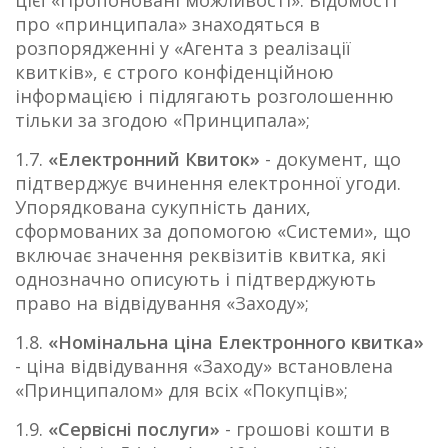
цієї «Пропоновані можливості». Відомості
про «принципала» знаходяться в
розпорядженні у «Агента з реалізації
квитків», є строго конфіденційною
інформацією і підлягають розголошенню
тільки за згодою «Принципала»;
1.7.
«Електронний Квиток»
- документ, що
підтверджує вчинення електронної угоди.
Упорядкована сукупність даних,
сформованих за допомогою «Системи», що
включає значення реквізитів квитка, які
однозначно описують і підтверджують
право на відвідування «Заходу»;
1.8.
«Номінальна ціна Електронного квитка»
- ціна відвідування «Заходу» встановлена
«Принципалом» для всіх «Покупців»;
1.9.
«Сервісні послуги»
- грошові кошти в