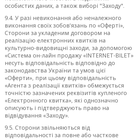
особистих даних, а також виборі "Заходу".
9.4. У разі невиконання або неналежного
виконання своїх зобов'язань по «Оферті»,
Сторони за укладеним договором на
реалізацію електронних квитків на
культурно-видовищні заходи, за допомогою
«Система он-лайн продажу «INTERNET-BILET»
несуть відповідальність відповідно до
законодавства України та умов цієї
«Оферти», при цьому відповідальність
«Агента з реалізації квитків» обмежується
точністю зазначених реквізитів купленого
«Електронного квитка», які однозначно
описують і підтверджують право на
відвідування «Заходу».
9.5. Сторони звільняються від
відповідальності за повне або часткове