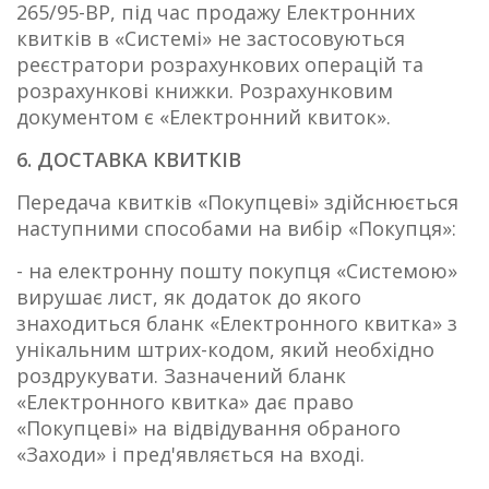
265/95-ВР, під час продажу Електронних
квитків в «Системі» не застосовуються
реєстратори розрахункових операцій та
розрахункові книжки. Розрахунковим
документом є «Електронний квиток».
6. ДОСТАВКА КВИТКІВ
Передача квитків «Покупцеві» здійснюється
наступними способами на вибір «Покупця»:
- на електронну пошту покупця «Системою»
вирушає лист, як додаток до якого
знаходиться бланк «Електронного квитка» з
унікальним штрих-кодом, який необхідно
роздрукувати. Зазначений бланк
«Електронного квитка» дає право
«Покупцеві» на відвідування обраного
«Заходи» і пред'являється на вході.