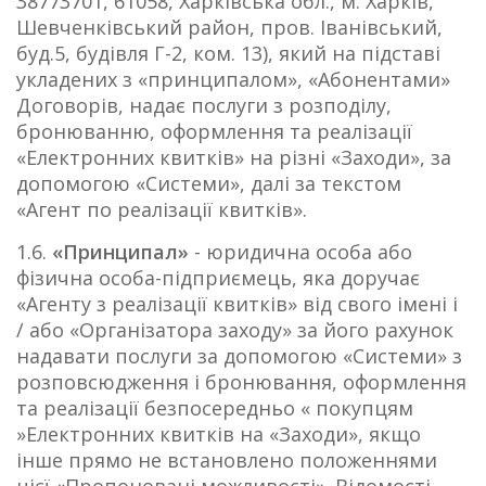
38773701, 61058, Харківська обл., м. Харків,
Шевченківський район, пров. Іванівський,
буд.5, будівля Г-2, ком. 13), який на підставі
укладених з «принципалом», «Абонентами»
Договорів, надає послуги з розподілу,
бронюванню, оформлення та реалізації
«Електронних квитків» на різні «Заходи», за
допомогою «Системи», далі за текстом
«Агент по реалізації квитків».
1.6.
«Принципал»
- юридична особа або
фізична особа-підприємець, яка доручає
«Агенту з реалізації квитків» від свого імені і
/ або «Організатора заходу» за його рахунок
надавати послуги за допомогою «Системи» з
розповсюдження і бронювання, оформлення
та реалізації безпосередньо « покупцям
»Електронних квитків на «Заходи», якщо
інше прямо не встановлено положеннями