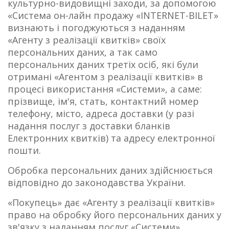
культурно-видовищні заходи, за допомогою
«Система он-лайн продажу «INTERNET-BILET»
визнають і погоджуються з наданням
«Агенту з реалізації квитків» своїх
персональних даних, а так само
персональних даних третіх осіб, які були
отримані «Агентом з реалізації квитків» в
процесі використання «Системи», а саме:
прізвище, ім'я, стать, контактний номер
телефону, місто, адреса доставки (у разі
надання послуг з доставки бланків
Електронних квитків) та адресу електронної
пошти.
Обробка персональних даних здійснюється
відповідно до законодавства України.
«Покупець» дає «Агенту з реалізації квитків»
право на обробку його персональних даних у
зв'язку з наданням послуг «Системи»,