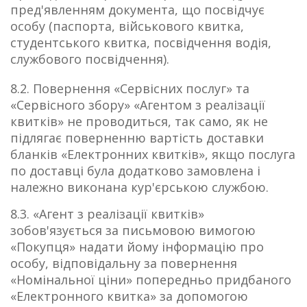
пред'явленням документа, що посвідчує
особу (паспорта, військового квитка,
студентського квитка, посвідчення водія,
службового посвідчення).
8.2. Повернення «Сервісних послуг» та
«Сервісного збору» «Агентом з реалізації
квитків» не проводиться, так само, як не
підлягає поверненню вартість доставки
бланків «Електронних квитків», якщо послуга
по доставці була додатково замовлена і
належно виконана кур'єрською службою.
8.3. «Агент з реалізації квитків»
зобов'язується за письмовою вимогою
«Покупця» надати йому інформацію про
особу, відповідальну за повернення
«Номінальної ціни» попередньо придбаного
«Електронного квитка» за допомогою