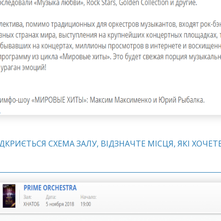
 ВІДКРИЄТЬСЯ СХЕМА ЗАЛУ, ВІДЗНАЧТЕ МІСЦЯ, ЯКІ ХО