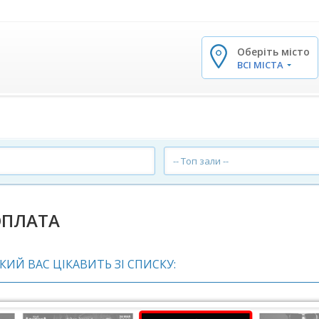
Оберіть місто
✕
ВСІ МІСТА
-- Топ зали --
ОПЛАТА
 ЯКИЙ ВАС ЦІКАВИТЬ ЗІ СПИСКУ: