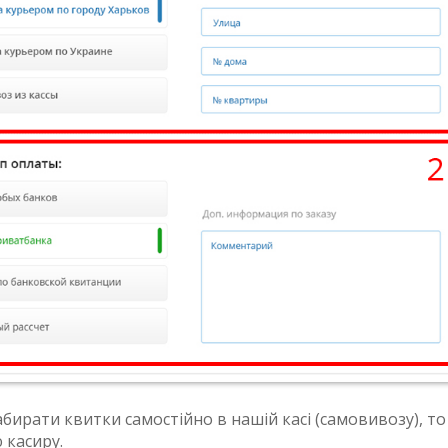
бирати квитки самостійно в нашій касі (самовивозу), то
 касиру.