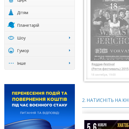
Дітям
Планетарій
Шоу
Гумор
Інше
2. НАТИСНІТЬ НА К