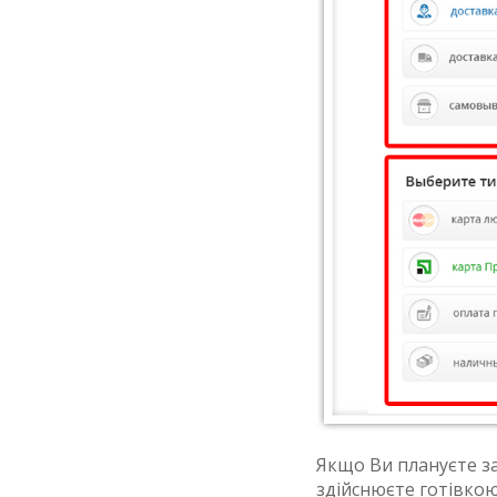
Якщо Ви плануєте за
здійснюєте готівкою