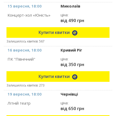
15 вересня, 18:00
Миколаїв
Концерт-хол «Юність»
ціна:
від 490 грн
Купити квитки
Залишилось квитків: 567
16 вересня, 18:00
Кривий Ріг
ПК "Північний"
ціна:
від 350 грн
Купити квитки
Залишилось квитків: 273
19 вересня, 18:00
Чернівці
Літній театр
ціна:
від 650 грн