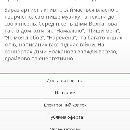
Зараз артист активно займається власною
творчістю, сам пише музику та тексти до
своїх пісень. Серед пісень Діми Волканова
такі відомі хіти, як “Намалюю”, “Пиши мені”,
“Як моя любов”, “Наречена”, та багато інших
хітів, написаних вже під час війни. На
концертах Діми Волканова завжди весело,
драйвово та енергетично.
Доставка і оплата
Наші каси
Електронний квиток
Публічна оферта
Організаторам