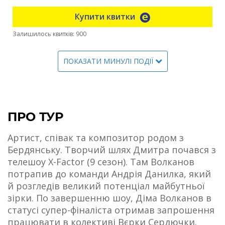
Купити квитки
Залишилось квитків: 900
ПОКАЗАТИ МИНУЛІ ПОДІЇ
ПРО ТУР
Артист, співак та композитор родом з
Бердянську. Творчий шлях Дмитра почався з
телешоу X-Factor (9 сезон). Там Волканов
потрапив до команди Андрія Данилка, який
й розгледів великий потенціал майбутньої
зірки. По завершенню шоу, Діма Волканов в
статусі супер-фіналіста отримав запрошення
працювати в колективі Вєрки Сердючки.