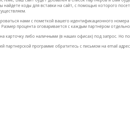
вы найдете коды для вставки на сайт, с помощью которого посе
существляем.
ироваться нами с пометкой вашего идентификационного номера 
 Размер процента оговаривается с каждым партнёром отдельно
на карточку либо наличными (в наших офисах) под запрос. Но 
ей партнерской программе обратитесь с письмом на email адрес