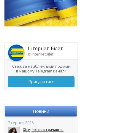
Інтернет-Білет
@internetbilet
Стеж за найближчими подіями
в нашому Telegram каналі!
Приєднатися
Новини
7 серпня 2026
Хіти, які не втрачають