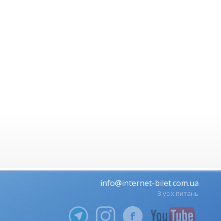
info@internet-bilet.com.ua
З усіх питань