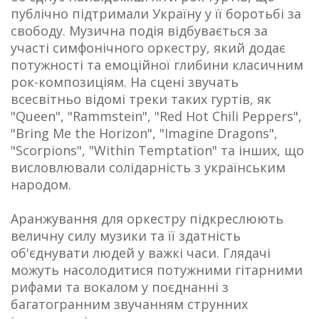
публічно підтримали Україну у її боротьбі за
свободу. Музична подія відбувається за
участі симфонічного оркестру, який додає
потужності та емоційної глибини класичним
рок-композиціям. На сцені звучать
всесвітньо відомі треки таких гуртів, як
"Queen", "Rammstein", "Red Hot Chili Peppers",
"Bring Me the Horizon", "Imagine Dragons",
"Scorpions", "Within Temptation" та інших, що
висловлювали солідарність з українським
народом.
Аранжування для оркестру підкреслюють
величну силу музики та її здатність
об'єднувати людей у важкі часи. Глядачі
можуть насолодитися потужними гітарними
рифами та вокалом у поєднанні з
багатогранним звучанням струнних