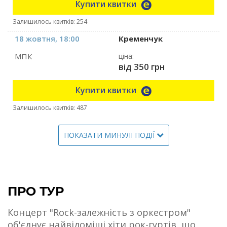
Купити квитки
Залишилось квитків: 254
18 жовтня, 18:00
Кременчук
МПК
ціна:
від 350 грн
Купити квитки
Залишилось квитків: 487
ПОКАЗАТИ МИНУЛІ ПОДІЇ
ПРО ТУР
Концерт "Rock-залежність з оркестром"
об'єднує найвідоміші хіти рок-гуртів, що