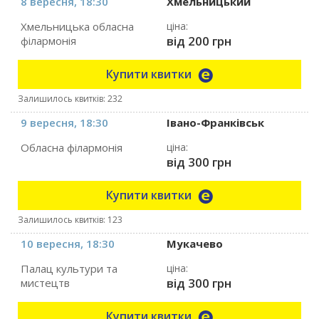
8 вересня, 18:30
Хмельницький
Хмельницька обласна
ціна:
від 200 грн
філармонія
Купити квитки
Залишилось квитків: 232
9 вересня, 18:30
Івано-Франківськ
Обласна філармонія
ціна:
від 300 грн
Купити квитки
Залишилось квитків: 123
10 вересня, 18:30
Мукачево
Палац культури та
ціна:
від 300 грн
мистецтв
Купити квитки