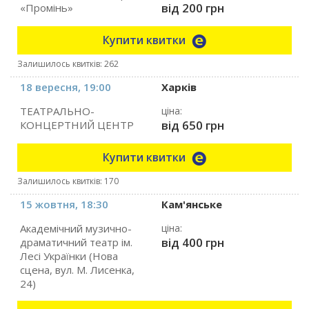
від 200 грн
«Промінь»
Купити квитки
Залишилось квитків: 262
18 вересня, 19:00
Харків
ТЕАТРАЛЬНО-
ціна:
від 650 грн
КОНЦЕРТНИЙ ЦЕНТР
Купити квитки
Залишилось квитків: 170
15 жовтня, 18:30
Кам'янське
Академічний музично-
ціна:
від 400 грн
драматичний театр ім.
Лесі Українки (Нова
сцена, вул. М. Лисенка,
24)