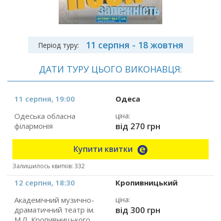
11 серпня - 18 жовтня
Період туру:
ДАТИ ТУРУ ЦЬОГО ВИКОНАВЦЯ:
11 серпня, 19:00
Одеса
Одеська обласна
ціна:
від 270 грн
філармонія
Купити квитки
Залишилось квитків: 332
12 серпня, 18:30
Кропивницький
Академічний музично-
ціна:
від 300 грн
драматичний театр ім.
М.Л. Кропивницького