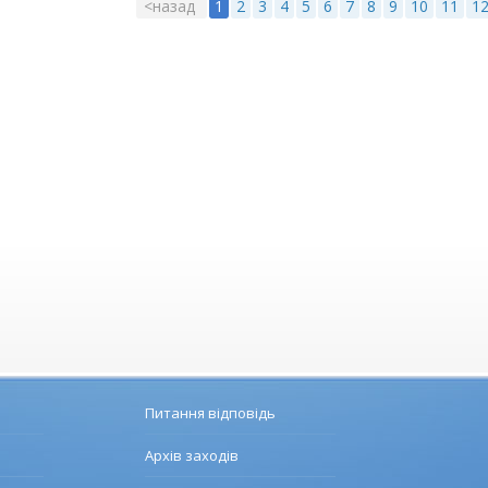
<назад
1
2
3
4
5
6
7
8
9
10
11
1
Питання відповідь
Архів заходів