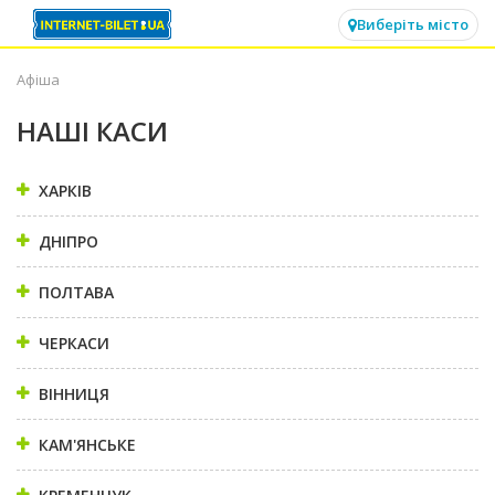
✕
Виберіть місто
Афіша
НАШІ КАСИ
ХАРКІВ
ДНІПРО
ПОЛТАВА
ЧЕРКАСИ
ВІННИЦЯ
КАМ'ЯНСЬКЕ