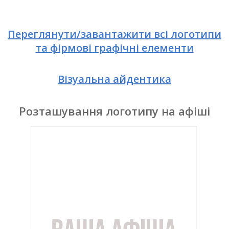
Переглянути/завантажити всі логотипи
та фірмові графічні елементи
Візуальна айдентика
Розташування логотипу на афіші