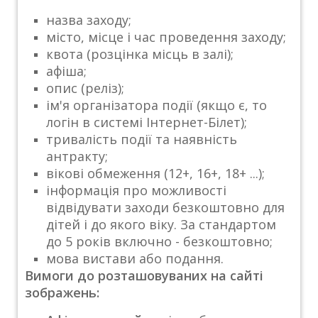
назва заходу;
місто, місце і час проведення заходу;
квота (розцінка місць в залі);
афіша;
опис (реліз);
ім'я організатора події (якщо є, то
логін в системі Інтернет-Білет);
тривалість події та наявність
антракту;
вікові обмеження (12+, 16+, 18+ ...);
інформація про можливості
відвідувати заходи безкоштовно для
дітей і до якого віку. За стандартом
до 5 років включно - безкоштовно;
мова вистави або подання.
Вимоги до розташовуваних на сайті
зображень: