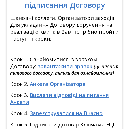
підписання Договору
Шановні коллеги, Організатори заходів!
Для укладання Договору доручення на
реалізацію квитків Вам
потрібно пройти
наступні кроки:
Крок 1.
Ознайомитися із зразком
Договору:
завантажити зразок
(це ЗРАЗОК
типового договору, тільки для ознайомлення)
Крок 2.
Анкета Організатора
Крок 3.
Вислати відповіді на питання
Анкети
Крок 4.
Зареєструватися на Вчасно
Крок 5. Підписати
Договір Ключами ЕЦП