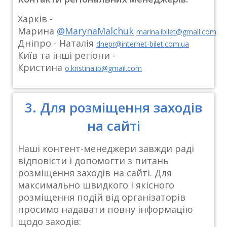
Харків -
Марина
@MarynaMalchuk
marina.ibilet@gmail.com
Дніпро - Наталія
dnepr@internet-bilet.com.ua
Київ та інші регіони -
Кристина
o.kristina.ib@gmail.com
3. Для розміщення заходів
на сайті
Наші контент-менеджери завжди раді
відповісти і допомогти з питань
розміщення заходів на сайті. Для
максимально швидкого і якісного
розміщення подій від організаторів
просимо надавати повну інформацію
щодо заходів: