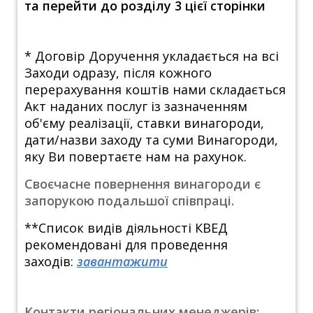
та перейти до розділу 3 цієї сторінки
* Договір Доручення укладається на всі
Заходи одразу, після кожного
перерахування коштів нами складається
Акт наданих послуг із зазначенням
об'єму реалізації, ставки винагороди,
дати/назви заходу та суми Винагороди,
яку Ви повертаєте нам на рахунок.
Своєчасне повернення винагороди є
запорукою подальшої співпраці.
**Список видів діяльності КВЕД
рекомендовані для проведення
заходів:
завантажити
Контакти регіональних менеджерів: