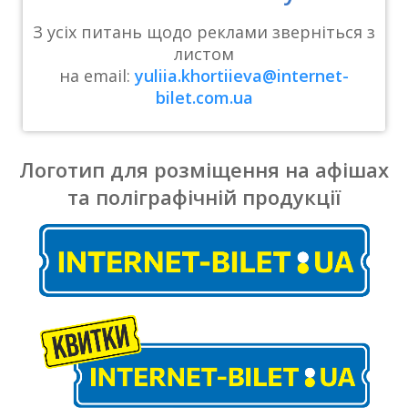
З усіх питань щодо реклами зверніться з
листом
на
email:
yuliia.khortiieva@internet-
bilet.com.ua
Логотип для розміщення на афішах
та поліграфічній продукції