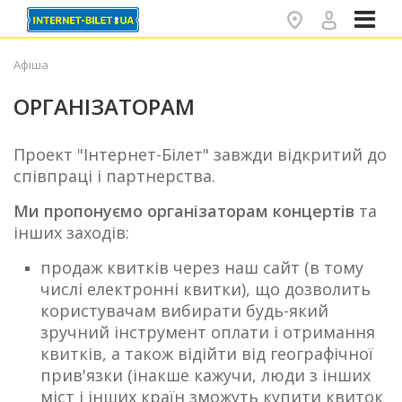
✕
Афіша
ОРГАНІЗАТОРАМ
Проект "Інтернет-Білет" завжди відкритий до
співпраці і партнерства.
Ми пропонуємо організаторам концертів
та
інших заходів:
продаж квитків через наш сайт (в тому
числі електронні квитки), що дозволить
користувачам вибирати будь-який
зручний інструмент оплати і отримання
квитків, а також відійти від географічної
прив'язки (інакше кажучи, люди з інших
міст і інших країн зможуть купити квиток