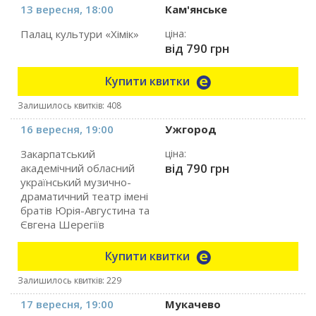
13 вересня, 18:00
Кам'янське
Палац культури «Хімік»
ціна:
від 790 грн
Купити квитки
Залишилось квитків: 408
16 вересня, 19:00
Ужгород
Закарпатський
ціна:
від 790 грн
академічний обласний
український музично-
драматичний театр імені
братів Юрія-Августина та
Євгена Шерегіїв
Купити квитки
Залишилось квитків: 229
17 вересня, 19:00
Мукачево