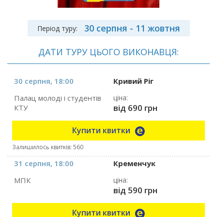
30 серпня - 11 жовтня
Період туру:
ДАТИ ТУРУ ЦЬОГО ВИКОНАВЦЯ:
30 серпня, 18:00
Кривий Ріг
Палац молоді і студентів
ціна:
від 690 грн
КТУ
Купити квитки
Залишилось квитків: 560
31 серпня, 18:00
Кременчук
МПК
ціна:
від 590 грн
Купити квитки