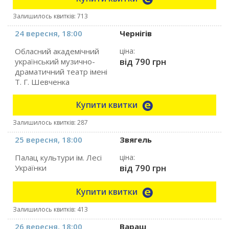
Залишилось квитків: 713
24 вересня, 18:00
Чернігів
Обласний академічний
ціна:
від 790 грн
український музично-
драматичний театр імені
Т. Г. Шевченка
Купити квитки
Залишилось квитків: 287
25 вересня, 18:00
Звягель
Палац культури ім. Лесі
ціна:
від 790 грн
Українки
Купити квитки
Залишилось квитків: 413
26 вересня, 18:00
Вараш