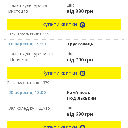
Палац культури та
ціна:
від 990 грн
мистецтв
Купити квитки
Залишилось квитків: 115
18 вересня, 19:30
Трускавець
Палац культури ім. Т.Г.
ціна:
від 790 грн
Шевченка
Купити квитки
Залишилось квитків: 379
20 вересня, 18:00
Кам'янець-
Подільський
Зал коледжу ПДАТУ
ціна:
від 690 грн
Купити квитки