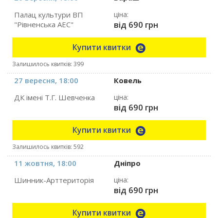
Палац культури ВП
ціна:
від 690 грн
"Рівненська АЕС"
Купити квитки
Залишилось квитків: 399
27 вересня, 18:00
Ковель
ДК імені Т.Г. Шевченка
ціна:
від 690 грн
Купити квитки
Залишилось квитків: 592
11 жовтня, 18:00
Дніпро
Шинник-Арттериторія
ціна:
від 690 грн
Купити квитки