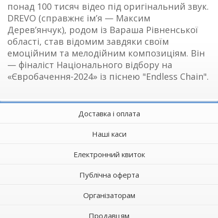
понад 100 тисяч відео під оригінальний звук.
DREVO (справжнє ім’я — Максим
Дерев’янчук), родом із Вараша Рівненської
області, став відомим завдяки своїм
емоційним та мелодійним композиціям. Він
— фіналіст Національного відбору на
«Євробачення-2024» із піснею "Endless Chain".
Доставка і оплата
Наші каси
Електронний квиток
Публічна оферта
Організаторам
Продавцям