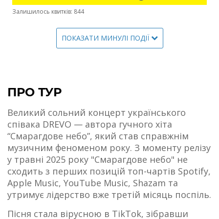
Залишилось квитків: 844
ПОКАЗАТИ МИНУЛІ ПОДІЇ
ПРО ТУР
Великий сольний концерт українського
співака DREVO — автора гучного хіта
“Смарагдове небо”, який став справжнім
музичним феноменом року. З моменту релізу
у травні 2025 року "Смарагдове небо" не
сходить з перших позицій топ-чартів Spotify,
Apple Music, YouTube Music, Shazam та
утримує лідерство вже третій місяць поспіль.
Пісня стала вірусною в TikTok, зібравши