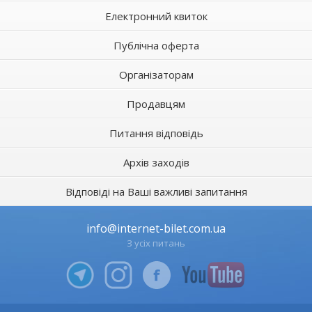
Електронний квиток
Публічна оферта
Організаторам
Продавцям
Питання відповідь
Архів заходів
Відповіді на Ваші важливі запитання
info@internet-bilet.com.ua
З усіх питань