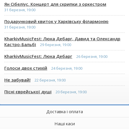
Ян Сібеліус. Концерт для скрипки з оркестром
31 березня, 19:00
Подарунковий квиток у Харківську філармонію
31 березня, 19:00
KharkivMusicFest: Люка Дебарг, Давид та Олександр
Кастро-Бальбі
29 березня, 19:00
KharkivMusicFest: Люка Дебарг
26 березня, 19:00
Голоси двох стихій
24 березня, 19:00
Не забувай!
22 березня, 19:00
Пісні єврейської душі
20 березня, 19:00
Доставка і оплата
Наші каси