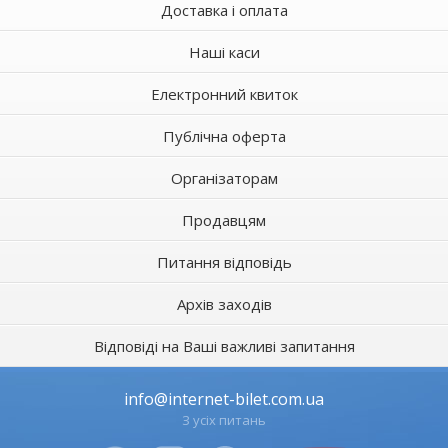
Доставка і оплата
Наші каси
Електронний квиток
Публічна оферта
Організаторам
Продавцям
Питання відповідь
Архів заходів
Відповіді на Ваші важливі запитання
info@internet-bilet.com.ua
З усіх питань