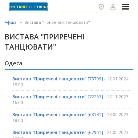
✕
Афіша
Вистава "Приречені танцювати"
ВИСТАВА "ПРИРЕЧЕНІ
ТАНЦЮВАТИ"
Одеса
Вистава "Приречені танцювати"
[73709] -
12.01.2024
18:00
Вистава "Приречені танцювати"
[72267] -
12.11.2023
16:00
Вистава "Приречені танцювати"
[68131] -
18.06.2023
18:00
Вистава "Приречені танцювати"
[67961] -
21.05.2023