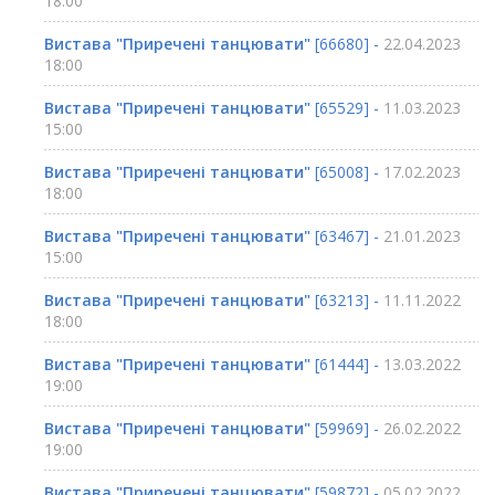
18:00
Вистава "Приречені танцювати"
[66680] -
22.04.2023
18:00
Вистава "Приречені танцювати"
[65529] -
11.03.2023
15:00
Вистава "Приречені танцювати"
[65008] -
17.02.2023
18:00
Вистава "Приречені танцювати"
[63467] -
21.01.2023
15:00
Вистава "Приречені танцювати"
[63213] -
11.11.2022
18:00
Вистава "Приречені танцювати"
[61444] -
13.03.2022
19:00
Вистава "Приречені танцювати"
[59969] -
26.02.2022
19:00
Вистава "Приречені танцювати"
[59872] -
05.02.2022