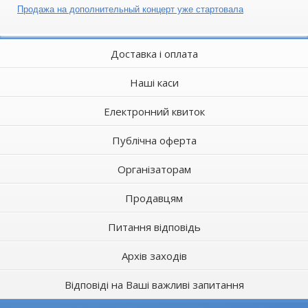
Продажа на дополнительный концерт уже стартовала
Доставка і оплата
Наші каси
Електронний квиток
Публічна оферта
Організаторам
Продавцям
Питання відповідь
Архів заходів
Відповіді на Ваші важливі запитання