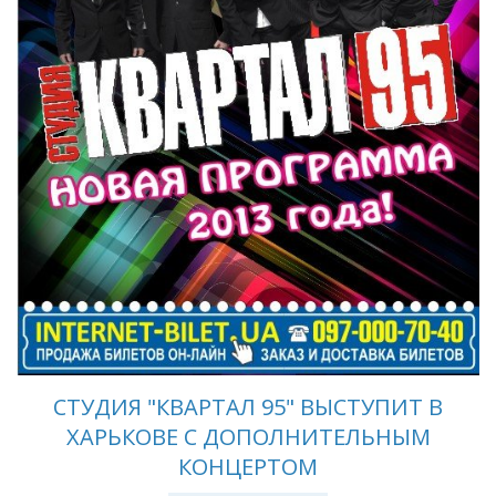
СТУДИЯ "КВАРТАЛ 95" ВЫСТУПИТ В
ХАРЬКОВЕ С ДОПОЛНИТЕЛЬНЫМ
КОНЦЕРТОМ