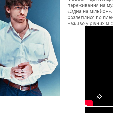
переживання на музи
«Одна на мільйон»,
розлетілися по пле
наживо у різних міс