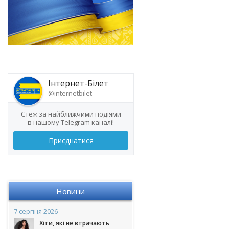
Інтернет-Білет
@internetbilet
Стеж за найближчими подіями
в нашому Telegram каналі!
Приєднатися
Новини
7 серпня 2026
Хіти, які не втрачають