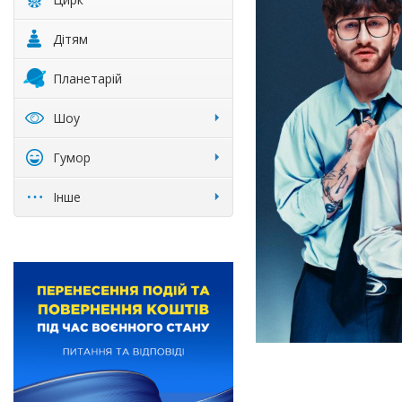
Дітям
Планетарій
Шоу
Гумор
Інше