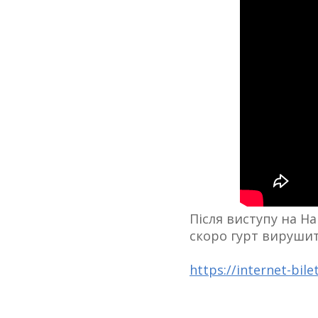
Після виступу на На
скоро гурт вирушить
https://internet-bil