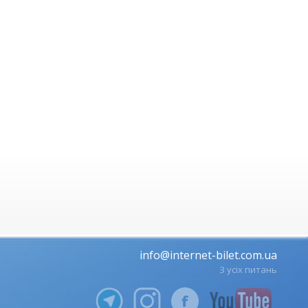
info@internet-bilet.com.ua
З усіх питань