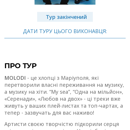
Тур закінчений
ДАТИ ТУРУ ЦЬОГО ВИКОНАВЦЯ:
ПРО ТУР
MOLODI
- це хлопці з Маріуполя, які
перетворили власні переживання на музику,
а музику на хіти. “My sea”, “Одна на мільйон»,
«Серенади», «Любов на двох» - ці треки вже
живуть у ваших плей-листах та топ-чартах, а
тепер - зазвучать для вас наживо!
Артисти своєю творчістю підкорили серця