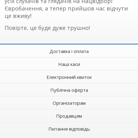
усіх слухачів та глядачів на Нацвідборі
Євробачення, а тепер прийшов час відчути
це вживу!
Повірте, це буде дуже трушно!
Доставка і оплата
Наші каси
Електронний квиток
Публічна оферта
Організаторам
Продавцям
Питання відповідь