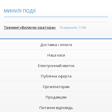
МИНУЛІ ПОДІЇ
Тренинг«Включи оратора»
16 вересня, 11:00
Доставка і оплата
Наші каси
Електронний квиток
Публічна оферта
Організаторам
Продавцям
Питання відповідь