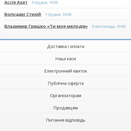
Ассія Ахат
4 грудня, 19:00
Володарі Стихій
1 грудня, 19:00
Владимир Гришко «Ти моя мелодія»
9 листопада, 19:00
Доставка і оплата
Наші каси
Електронний квиток
Публічна оферта
Організаторам
Продавцям
Питання відповідь