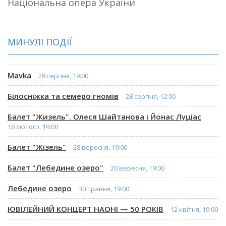
Національна опера України
МИНУЛІ ПОДІЇ
Mavka
28 серпня, 19:00
Білосніжка та семеро гномів
28 серпня, 12:00
Балет "Жизель". Олеся Шайтанова і Йонас Луціас
16 лютого, 19:00
Балет "Жізель"
28 вересня, 19:00
Балет "Лебедине озеро"
20 вересня, 19:00
Лебедине озеро
30 травня, 19:00
ЮВІЛЕЙНИЙ КОНЦЕРТ НАОНІ — 50 РОКІВ
12 квітня, 19:00