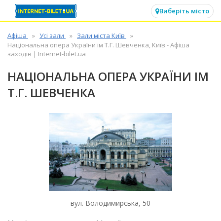
✕
Виберіть місто
Афіша
Усі зали
Зали міста Київ
Національна опера України ім Т.Г. Шевченка, Київ - Афіша
заходів | Internet-bilet.ua
НАЦІОНАЛЬНА ОПЕРА УКРАЇНИ ІМ
Т.Г. ШЕВЧЕНКА
вул. Володимирська, 50