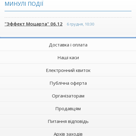
МИНУЛІ ПОДІЇ
"Эффект Моцарта" 06.12
6 грудня, 10:30
Доставка і оплата
Наші каси
Електронний квиток
Публічна оферта
Організаторам
Продавцям
Питання відповідь
Архів заходів