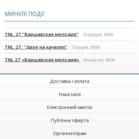
МИНУЛІ ПОДІЇ
TNL_27 "Варшавская мелодия"
16 грудня, 18:00
TNL_27. "Двое на качелях"
2 грудня, 18:00
TNL 27 «Варшавская мелодия»
26 жовтня, 18:00
Доставка і оплата
Наші каси
Електронний квиток
Публічна оферта
Організаторам