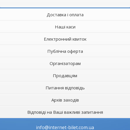
Доставка і оплата
Наші каси
Електронний квиток
Публічна оферта
Організаторам
Продавцям
Питання відповідь
Архів заходів
Відповіді на Ваші важливі запитання
info@internet-bilet.com.ua