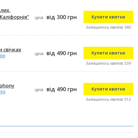
лих.
від 300 грн
Каліфорнія"
Купити квитки
ціна:
Залишилось квитків: 360
и свічках
від 490 грн
Купити квитки
ціна:
:00
Залишилось квитків: 539
phony
від 490 грн
Купити квитки
ціна:
:30
Залишилось квитків: 512