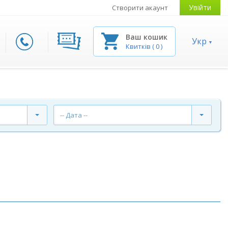
Увійти
Створити акаунт
Ваш кошик
Укр
Квитків
(
0
)
-- Дата --