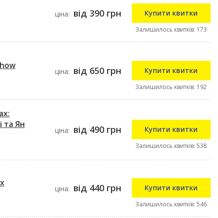
від 390 грн
Купити квитки
ціна:
Залишилось квитків: 173
Show
від 650 грн
Купити квитки
ціна:
Залишилось квитків: 192
ах:
 та Ян
від 490 грн
Купити квитки
ціна:
Залишилось квитків: 538
х
від 440 грн
Купити квитки
ціна:
Залишилось квитків: 546