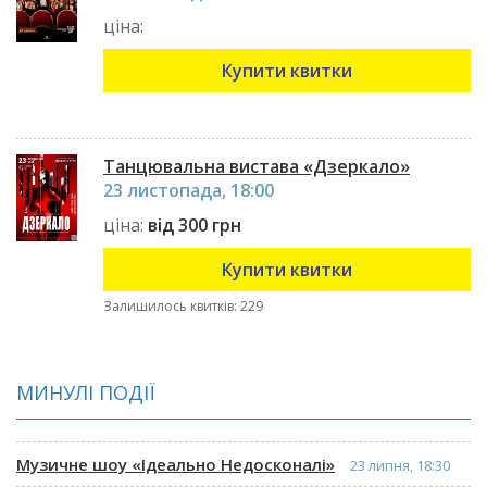
ціна:
Купити квитки
Танцювальна вистава «Дзеркало»
23 листопада, 18:00
ціна:
від 300 грн
Купити квитки
Залишилось квитків: 229
МИНУЛІ ПОДІЇ
Музичне шоу «Ідеально Недосконалі»
23 липня, 18:30