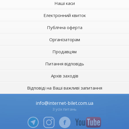
Наші каси
Електронний квиток
Публічна оферта
Організаторам
Продавцям
Питання відповідь
Архів заходів
Відповіді на Ваші важливі запитання
info@internet-bilet.com.ua
З усіх питань