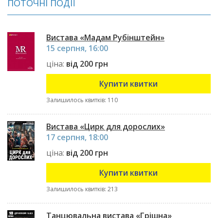
ПОТОЧНІ ПОДІЇ
Вистава «Мадам Рубінштейн»
15 серпня, 16:00
ціна:
від 200 грн
Купити квитки
Залишилось квитків: 110
Вистава «Цирк для дорослих»
17 серпня, 18:00
ціна:
від 200 грн
Купити квитки
Залишилось квитків: 213
Танцювальна вистава «Грішна»