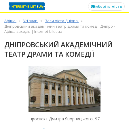
✕
Виберіть місто
Афіша
Усі зали
Зали міста Дніпро
Дніпровський академічний театр драми та комедії, Дніпро -
Афіша заходів | Internet-bilet.ua
ДНІПРОВСЬКИЙ АКАДЕМІЧНИЙ
ТЕАТР ДРАМИ ТА КОМЕДІЇ
проспект Дмитра Яворницького, 97