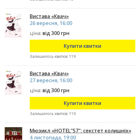
Вистава «Квач»
26 вересня, 16:00
ціна:
від 300 грн
Купити квитки
Залишилось квитків: 119
Вистава «Квач»
27 вересня, 16:00
ціна:
від 300 грн
Купити квитки
Залишилось квитків: 119
Мюзикл «HOTEL"57": секстет колишніх»
4 листопада, 19:00