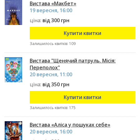
Вистава «Макбет»
19 вересня, 16:00
ціна:
від 300 грн
Купити квитки
Залишилось квитків: 109
Вистава "Щенячий патруль. Місія:
Переполох"
20 вересня, 11:00
ціна:
від 350 грн
Купити квитки
Залишилось квитків: 175
Вистава «Аліса у пошуках себе»
20 вересня, 16:00