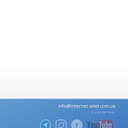
info@internet-bilet.com.ua
З усіх питань