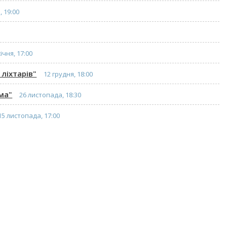
, 19:00
січня, 17:00
ліхтарів"
12 грудня, 18:00
ма"
26 листопада, 18:30
15 листопада, 17:00