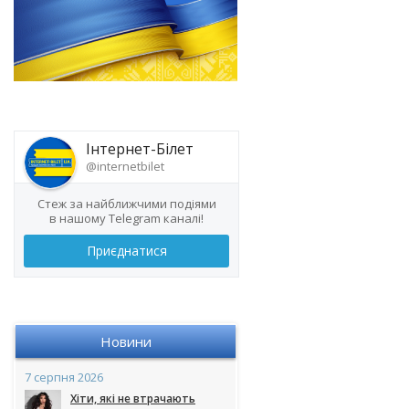
Інтернет-Білет
@internetbilet
Стеж за найближчими подіями
в нашому Telegram каналі!
Приєднатися
Новини
7 серпня 2026
Хіти, які не втрачають