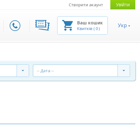
Увійти
Створити акаунт
Ваш кошик
Укр
Квитків
(
0
)
-- Дата --