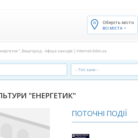
Оберіть місто
✕
ВСІ МІСТА
ергетик", Вишгород - Афіша заходів | Internet-bilet.ua
-- Топ зали --
ЬТУРИ "ЕНЕРГЕТИК"
ПОТОЧНІ ПОДІЇ