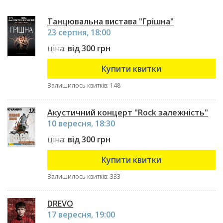
Танцювальна вистава "Грішна"
23 серпня, 18:00
ціна:
від 300 грн
Купити квитки
Залишилось квитків: 148
Акустичний концерт "Rock залежність"
10 вересня, 18:30
ціна:
від 300 грн
Купити квитки
Залишилось квитків: 333
DREVO
17 вересня, 19:00