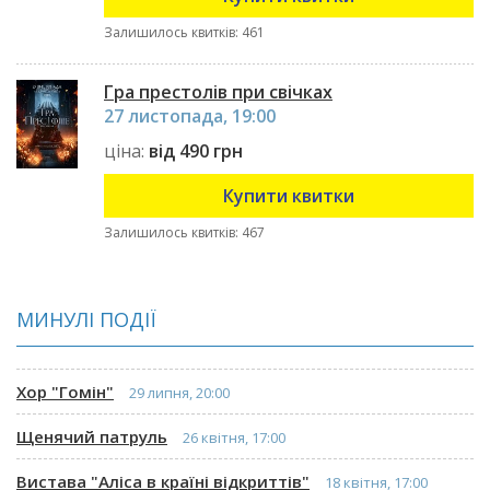
Залишилось квитків: 461
Гра престолів при свічках
27 листопада, 19:00
ціна:
від 490 грн
Купити квитки
Залишилось квитків: 467
МИНУЛІ ПОДІЇ
Хор "Гомін"
29 липня, 20:00
Щенячий патруль
26 квітня, 17:00
Вистава "Аліса в країні відкриттів"
18 квітня, 17:00