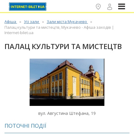
✕
Афіша
Усі зали
Зали міста Мукачево
Палац культури та мистецтв, Мукачево - Афіша заходів |
Internet-bilet.ua
ПАЛАЦ КУЛЬТУРИ ТА МИСТЕЦТВ
вул. Августина Штефана, 19
ПОТОЧНІ ПОДІЇ