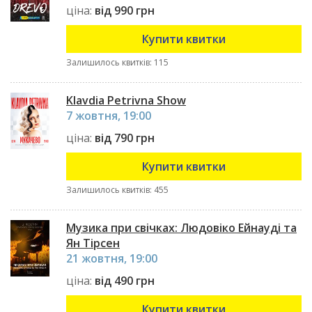
ціна:
від 990 грн
Купити квитки
Залишилось квитків: 115
Klavdia Petrivna Show
7 жовтня, 19:00
ціна:
від 790 грн
Купити квитки
Залишилось квитків: 455
Музика при свічках: Людовіко Ейнауді та
Ян Тірсен
21 жовтня, 19:00
ціна:
від 490 грн
Купити квитки