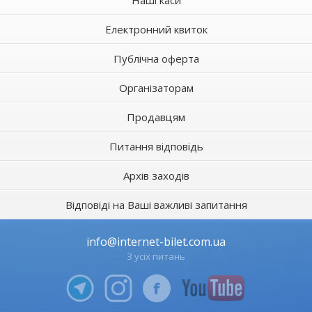
Наші каси
Електронний квиток
Публічна оферта
Організаторам
Продавцям
Питання відповідь
Архів заходів
Відповіді на Ваші важливі запитання
info@internet-bilet.com.ua
З усіх питань