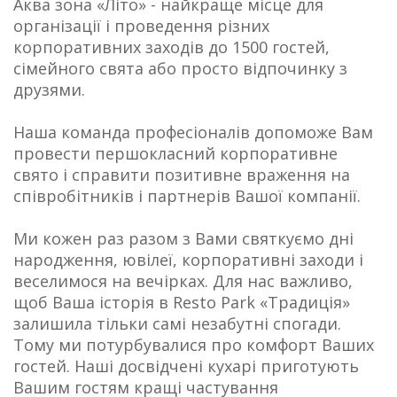
Аква зона «Літо» - найкраще місце для
організації і проведення різних
корпоративних заходів до 1500 гостей,
сімейного свята або просто відпочинку з
друзями.
Наша команда професіоналів допоможе Вам
провести першокласний корпоративне
свято і справити позитивне враження на
співробітників і партнерів Вашої компанії.
Ми кожен раз разом з Вами святкуємо дні
народження, ювілеї, корпоративні заходи і
веселимося на вечірках. Для нас важливо,
щоб Ваша історія в Resto Park «Традиція»
залишила тільки самі незабутні спогади.
Тому ми потурбувалися про комфорт Ваших
гостей. Наші досвідчені кухарі приготують
Вашим гостям кращі частування