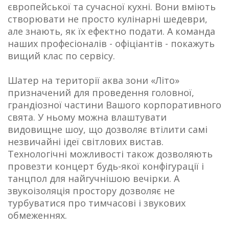
європейської та сучасної кухні. Вони вміють
створювати не просто кулінарні шедеври,
але знають, як їх ефектно подати. А команда
наших професіоналів - офіціантів - покажуть
вищий клас по сервісу.
Шатер на території аква зони «Літо»
призначений для проведення головної,
грандіозної частини Вашого корпоративного
свята. У ньому можна влаштувати
видовищне шоу, що дозволяє втілити самі
незвичайні ідеї світлових вистав.
Технологічні можливості також дозволяють
провезти концерт будь-якої конфігурації і
танцпол для найгучнішою вечірки. А
звукоізоляція простору дозволяє не
турбуватися про тимчасові і звукових
обмеженнях.