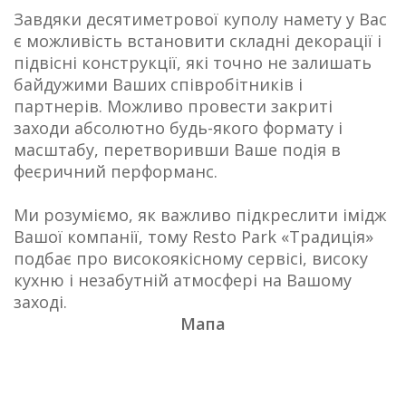
Завдяки десятиметрової куполу намету у Вас
є можливість встановити складні декорації і
підвісні конструкції, які точно не залишать
байдужими Ваших співробітників і
партнерів. Можливо провести закриті
заходи абсолютно будь-якого формату і
масштабу, перетворивши Ваше подія в
феєричний перформанс.
Ми розуміємо, як важливо підкреслити імідж
Вашої компанії, тому Resto Park «Традиція»
подбає про високоякісному сервісі, високу
кухню і незабутній атмосфері на Вашому
заході.
Мапа