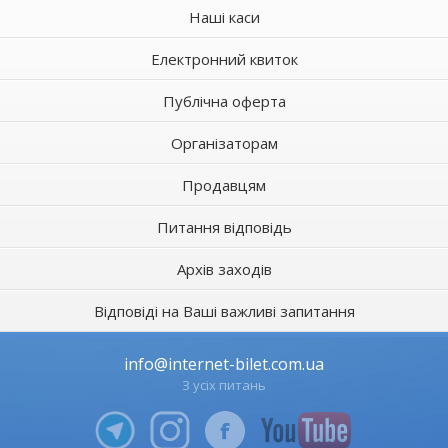
Наші каси
Електронний квиток
Публічна оферта
Організаторам
Продавцям
Питання відповідь
Архів заходів
Відповіді на Ваші важливі запитання
info@internet-bilet.com.ua
З усіх питань