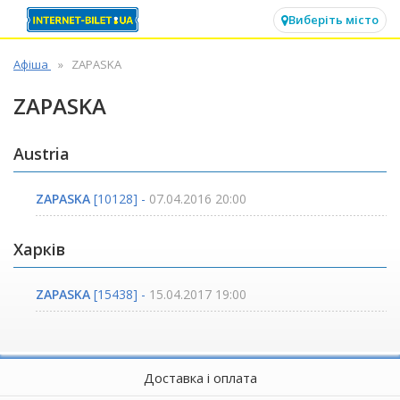
✕
Виберіть місто
Афіша
ZAPASKA
ZAPASKA
Austria
ZAPASKA
[10128] -
07.04.2016 20:00
Харків
ZAPASKA
[15438] -
15.04.2017 19:00
Доставка і оплата