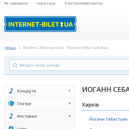
Як замовити
Наші каси
Електронний квиток
Афіша
Иоганн Себастьян Бах - Йоганн Себастьян Бах
ИОГАНН СЕБА
Концерти
Театри
Харків
Фестивалі
Йоганн Себастьян 
Цирк