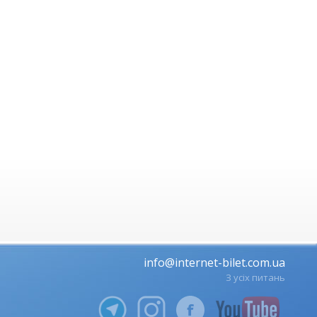
info@internet-bilet.com.ua
З усіх питань