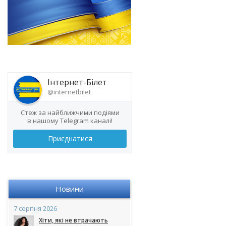
Інтернет-Білет
@internetbilet
Стеж за найближчими подіями
в нашому Telegram каналі!
Приєднатися
Новини
7 серпня 2026
Хіти, які не втрачають