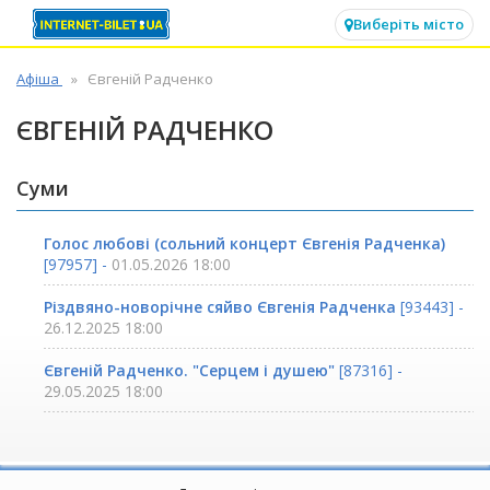
✕
Виберіть місто
Афіша
Євгеній Радченко
ЄВГЕНІЙ РАДЧЕНКО
Суми
Голос любові (сольний концерт Євгенія Радченка)
[97957] -
01.05.2026 18:00
Різдвяно-новорічне сяйво Євгенія Радченка
[93443] -
26.12.2025 18:00
Євгеній Радченко. "Серцем і душею"
[87316] -
29.05.2025 18:00