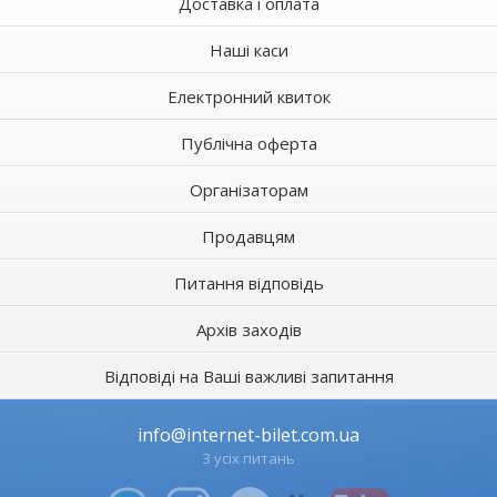
Доставка і оплата
Наші каси
Електронний квиток
Публічна оферта
Організаторам
Продавцям
Питання відповідь
Архів заходів
Відповіді на Ваші важливі запитання
info@internet-bilet.com.ua
З усіх питань