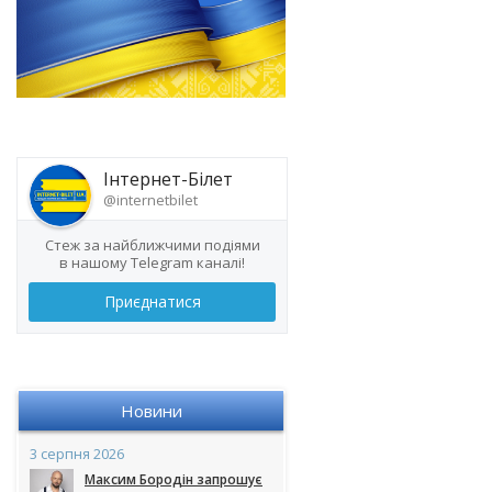
Інтернет-Білет
@internetbilet
Стеж за найближчими подіями
в нашому Telegram каналі!
Приєднатися
Новини
3 серпня 2026
Максим Бородін запрошує