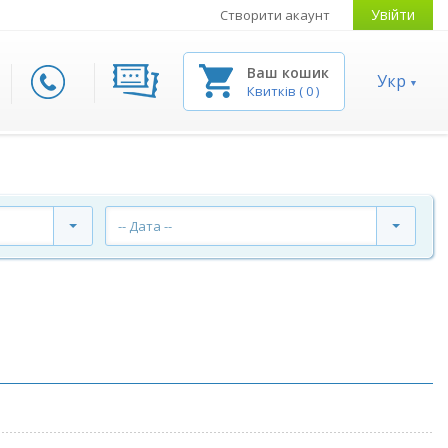
Увійти
Створити акаунт
Ваш кошик
Укр
Квитків
(
0
)
-- Дата --