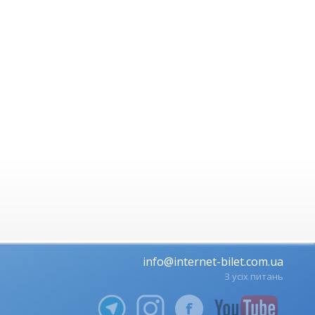
info@internet-bilet.com.ua
З усіх питань