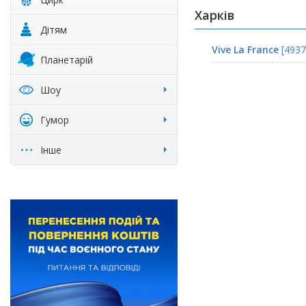
Харків
Дітям
Vive La France
[4937
Планетарій
Шоу
Гумор
Інше