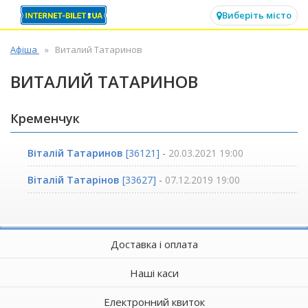
✕
Виберіть місто
Афіша
Виталий Татаринов
ВИТАЛИЙ ТАТАРИНОВ
Кременчук
Віталій Татаринов
[36121] -
20.03.2021 19:00
Вiталiй Татарiнов
[33627] -
07.12.2019 19:00
Доставка і оплата
Наші каси
Електронний квиток