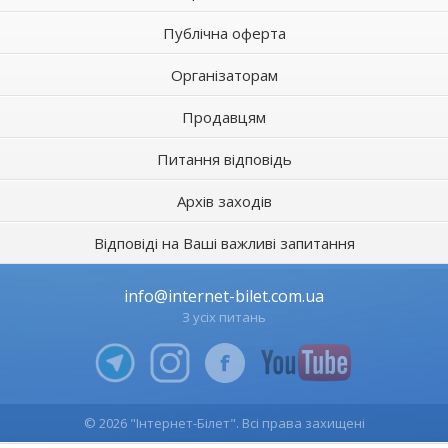
Публічна оферта
Організаторам
Продавцям
Питання відповідь
Архів заходів
Відповіді на Ваші важливі запитання
info@internet-bilet.com.ua
З усіх питань
© 2026 "Інтернет-Білет". Всі права захищені