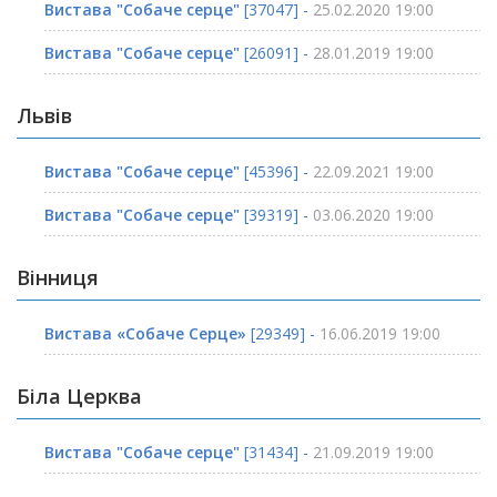
Вистава "Собаче серце"
[37047] -
25.02.2020 19:00
Вистава "Собаче серце"
[26091] -
28.01.2019 19:00
Львів
Вистава "Собаче серце"
[45396] -
22.09.2021 19:00
Вистава "Собаче серце"
[39319] -
03.06.2020 19:00
Вінниця
Вистава «Собаче Серце»
[29349] -
16.06.2019 19:00
Біла Церква
Вистава "Собаче серце"
[31434] -
21.09.2019 19:00