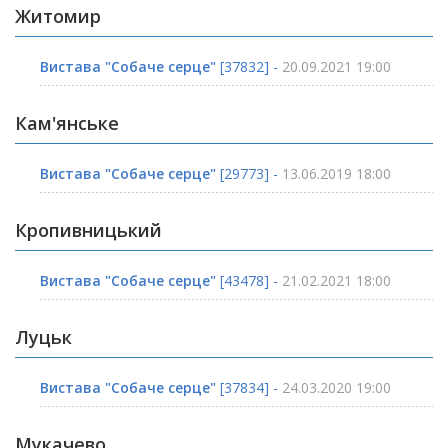
Житомир
Вистава "Собаче серце"
[37832] -
20.09.2021 19:00
Кам'янське
Вистава "Собаче серце"
[29773] -
13.06.2019 18:00
Кропивницький
Вистава "Собаче серце"
[43478] -
21.02.2021 18:00
Луцьк
Вистава "Собаче серце"
[37834] -
24.03.2020 19:00
Мукачево