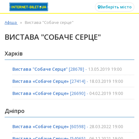
✕
Виберіть місто
Афіша
Вистава "Собаче серце"
ВИСТАВА "СОБАЧЕ СЕРЦЕ"
Харків
Вистава "Собаче Серце"
[28678] -
13.05.2019 19:00
Вистава «Собаче Серце»
[27414] -
18.03.2019 19:00
Вистава «Собаче Серце»
[26690] -
04.02.2019 19:00
Дніпро
Вистава «Собаче Серце»
[60598] -
28.03.2022 19:00
Вистава «Собаче Серце»
[54065] -
06.12.2021 19:00