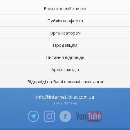
Електронний квиток
Публічна оферта
Організаторам
Продавцям
Питання відповідь
Архів заходів
Відповіді на Ваші важливі запитання
info@internet-bilet.com.ua
З усіх питань