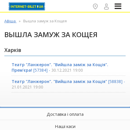
✕
Афіша
Вышла замуж за Кощея
ВЫШЛА ЗАМУЖ ЗА КОЩЕЯ
Харків
Театр "Ланжерон". "Вийшла заміж за Кощія".
Прем'єра!
[57384] -
30.12.2021 19:00
Театр "Ланжерон". "Вийшла заміж за Кощія"
[58838] -
21.01.2021 19:00
Доставка і оплата
Наші каси