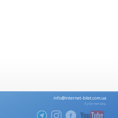
info@internet-bilet.com.ua
З усіх питань