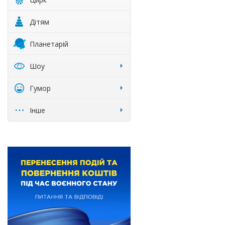
Дітям
Планетарій
Шоу
Гумор
Інше