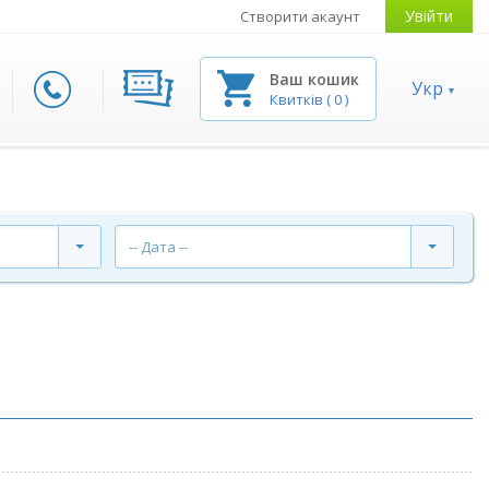
Увійти
Створити акаунт
Ваш кошик
Укр
Квитків
(
0
)
-- Дата --