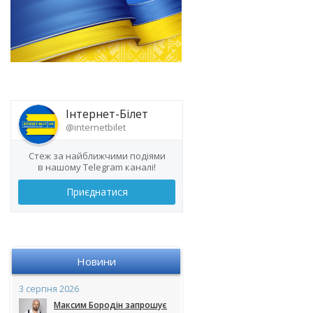
Інтернет-Білет
@internetbilet
Стеж за найближчими подіями
в нашому Telegram каналі!
Приєднатися
Новини
3 серпня 2026
Максим Бородін запрошує