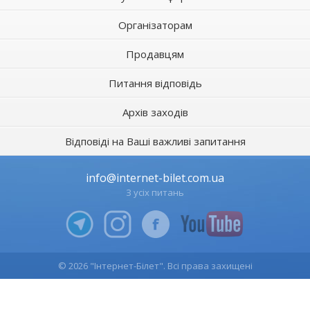
Організаторам
Продавцям
Питання відповідь
Архів заходів
Відповіді на Ваші важливі запитання
info@internet-bilet.com.ua
З усіх питань
© 2026 "Інтернет-Білет". Всі права захищені