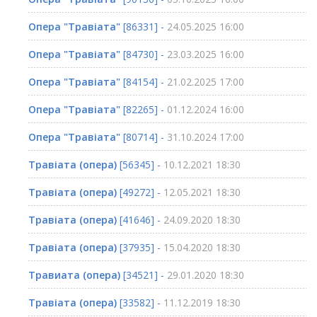
Опера "Травіата"
[86331] -
24.05.2025 16:00
Опера "Травіата"
[84730] -
23.03.2025 16:00
Опера "Травіата"
[84154] -
21.02.2025 17:00
Опера "Травіата"
[82265] -
01.12.2024 16:00
Опера "Травіата"
[80714] -
31.10.2024 17:00
Травіата (опера)
[56345] -
10.12.2021 18:30
Травіата (опера)
[49272] -
12.05.2021 18:30
Травіата (опера)
[41646] -
24.09.2020 18:30
Травіата (опера)
[37935] -
15.04.2020 18:30
Травиата (опера)
[34521] -
29.01.2020 18:30
Травіата (опера)
[33582] -
11.12.2019 18:30