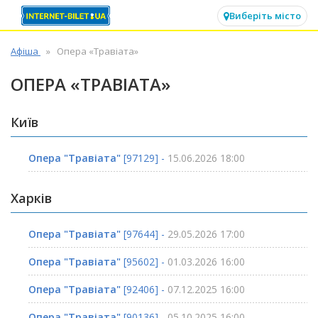
✕
Виберіть місто
Афіша
Опера «Травіата»
ОПЕРА «ТРАВІАТА»
Київ
Опера "Травіата"
[97129] -
15.06.2026 18:00
Харків
Опера "Травіата"
[97644] -
29.05.2026 17:00
Опера "Травіата"
[95602] -
01.03.2026 16:00
Опера "Травіата"
[92406] -
07.12.2025 16:00
Опера "Травіата"
[90136] -
05.10.2025 16:00