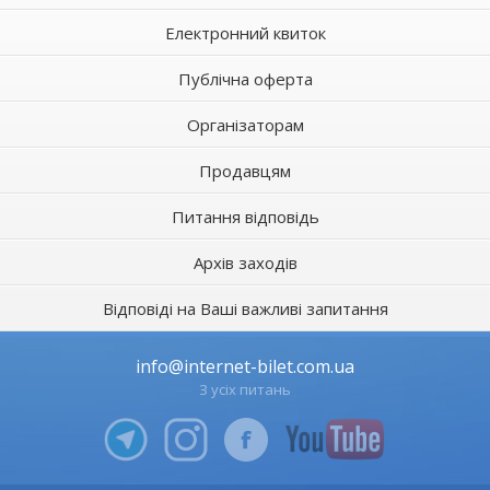
Електронний квиток
Публічна оферта
Організаторам
Продавцям
Питання відповідь
Архів заходів
Відповіді на Ваші важливі запитання
info@internet-bilet.com.ua
З усіх питань