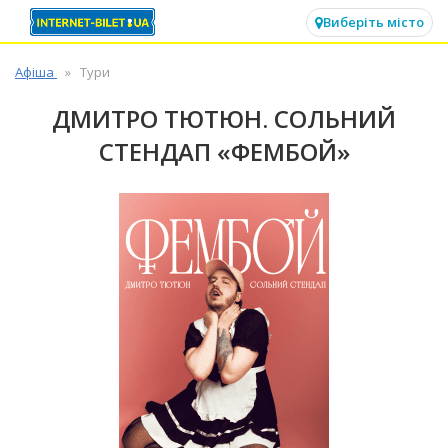
✕
Виберіть місто
Афіша
Тури
ДМИТРО ТЮТЮН. СОЛЬНИЙ
СТЕНДАП «ФЕМБОЙ»