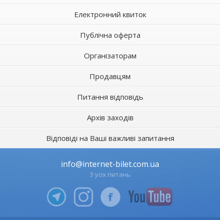
Електронний квиток
Публічна оферта
Організаторам
Продавцям
Питання відповідь
Архів заходів
Відповіді на Ваші важливі запитання
info@internet-bilet.com.ua
З усіх питань