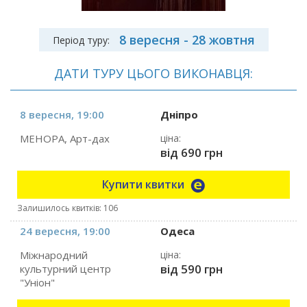
8 вересня - 28 жовтня
Період туру:
ДАТИ ТУРУ ЦЬОГО ВИКОНАВЦЯ:
8 вересня, 19:00
Дніпро
МЕНОРА, Арт-дах
ціна:
від 690 грн
Купити квитки
Залишилось квитків: 106
24 вересня, 19:00
Одеса
Міжнародний
ціна:
від 590 грн
культурний центр
"Уніон"