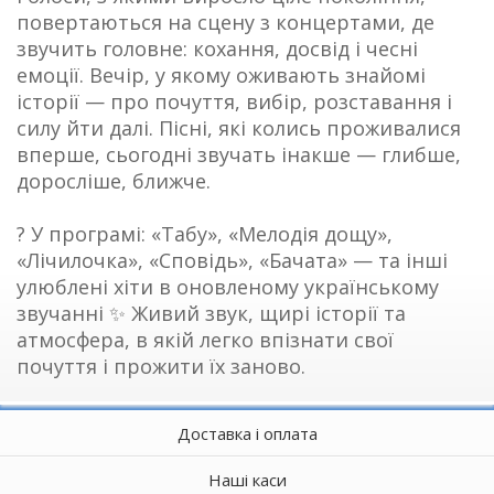
повертаються на сцену з концертами, де
звучить головне: кохання, досвід і чесні
емоції. Вечір, у якому оживають знайомі
історії — про почуття, вибір, розставання і
силу йти далі. Пісні, які колись проживалися
вперше, сьогодні звучать інакше — глибше,
доросліше, ближче.
? У програмі: «Табу», «Мелодія дощу»,
«Лічилочка», «Сповідь», «Бачата» — та інші
улюблені хіти в оновленому українському
звучанні ✨ Живий звук, щирі історії та
атмосфера, в якій легко впізнати свої
почуття і прожити їх заново.
Доставка і оплата
Наші каси