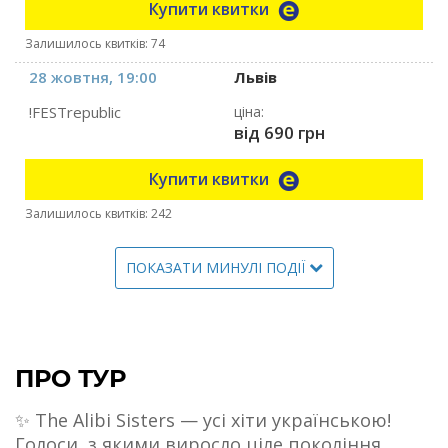
Купити квитки
Залишилось квитків: 74
28 жовтня, 19:00
Львів
!FESTrepublic
ціна:
від 690 грн
Купити квитки
Залишилось квитків: 242
ПОКАЗАТИ МИНУЛІ ПОДІЇ
ПРО ТУР
✨ The Alibi Sisters — усі хіти українською!
Голоси, з якими виросло ціле покоління,