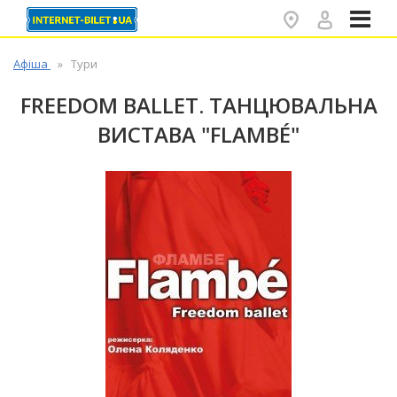
✕
Афіша
Тури
FREEDOM BALLET. ТАНЦЮВАЛЬНА
ВИСТАВА "FLAMBÉ"