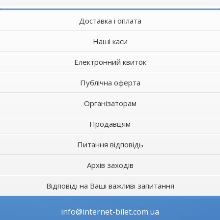
Доставка і оплата
Наші каси
Електронний квиток
Публічна оферта
Організаторам
Продавцям
Питання відповідь
Архів заходів
Відповіді на Ваші важливі запитання
info@internet-bilet.com.ua