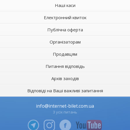
Наші каси
Електронний квиток
Публічна оферта
Організаторам
Продавцям
Питання відповідь
Архів заходів
Відповіді на Ваші важливі запитання
info@internet-bilet.com.ua
З усіх питань