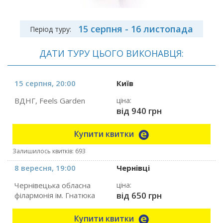
15 серпня - 16 листопада
Період туру:
ДАТИ ТУРУ ЦЬОГО ВИКОНАВЦЯ:
15 серпня, 20:00
Київ
ВДНГ, Feels Garden
ціна:
від 940 грн
Купити квитки
Залишилось квитків: 693
8 вересня, 19:00
Чернівці
Чернівецька обласна
ціна:
від 650 грн
філармонія ім. Гнатюка
Купити квитки