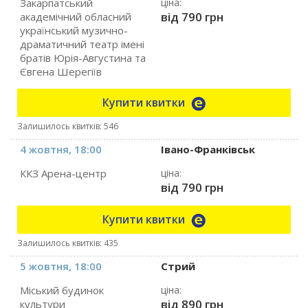
Закарпатський
ціна:
від 790 грн
академічний обласний
український музично-
драматичний театр імені
братів Юрія-Августина та
Євгена Шерегіїв
Купити квитки
Залишилось квитків: 546
4 жовтня, 18:00
Івано-Франківськ
ККЗ Арена-центр
ціна:
від 790 грн
Купити квитки
Залишилось квитків: 435
5 жовтня, 18:00
Стрий
Міський будинок
ціна:
від 890 грн
культури