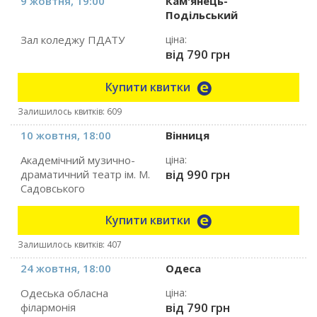
9 жовтня, 19:00
Кам'янець-
Подільський
Зал коледжу ПДАТУ
ціна:
від 790 грн
Купити квитки
Залишилось квитків: 609
10 жовтня, 18:00
Вінниця
Академічний музично-
ціна:
від 990 грн
драматичний театр ім. М.
Садовського
Купити квитки
Залишилось квитків: 407
24 жовтня, 18:00
Одеса
Одеська обласна
ціна:
від 790 грн
філармонія