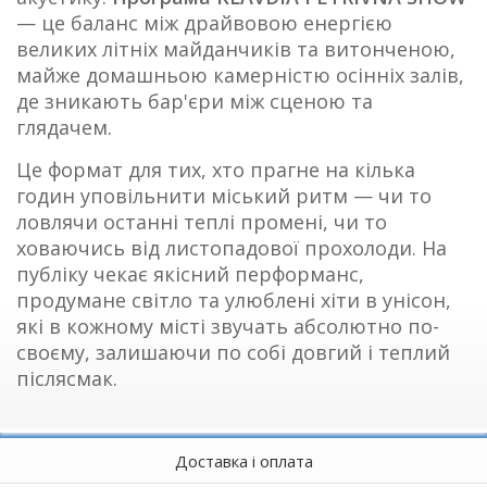
— це баланс між драйвовою енергією
великих літніх майданчиків та витонченою,
майже домашньою камерністю осінніх залів,
де зникають бар'єри між сценою та
глядачем.
Це формат для тих, хто прагне на кілька
годин уповільнити міський ритм — чи то
ловлячи останні теплі промені, чи то
ховаючись від листопадової прохолоди. На
публіку чекає якісний перформанс,
продумане світло та улюблені хіти в унісон,
які в кожному місті звучать абсолютно по-
своєму, залишаючи по собі довгий і теплий
післясмак.
Доставка і оплата