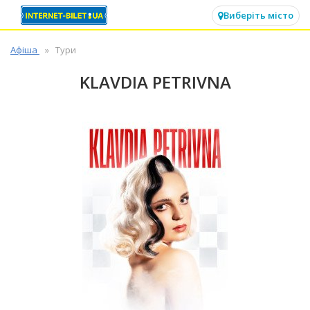
✕
Виберіть місто
Афіша
Тури
KLAVDIA PETRIVNA