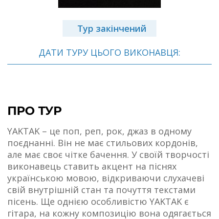
Тур закінчений
ДАТИ ТУРУ ЦЬОГО ВИКОНАВЦЯ:
ПРО ТУР
YAKTAK – це поп, реп, рок, джаз в одному
поєднанні. Він не має стильових кордонів,
але має своє чітке бачення. У своїй творчості
виконавець ставить акцент на піснях
українською мовою, відкриваючи слухачеві
свій внутрішній стан та почуття текстами
пісень. Ще однією особливістю YAKTAK є
гітара, на кожну композицію вона одягається