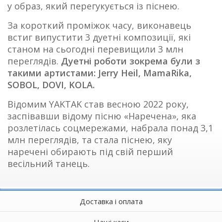
у образ, який перегукується із піснею.
За короткий проміжок часу, виконавець
встиг випустити 3 дуетні композиції, які
станом на сьогодні перевищили 3 млн
переглядів.
Дуетні роботи зокрема були з
такими артистами: Jerry Heil, MamaRika,
SOBOL, DOVI, KOLA.
Відомим YAKTAK став весною 2022 року,
заспівавши відому пісню «Наречена», яка
розлетілась соцмережами, набрала понад 3,1
млн переглядів, та стала піснею, яку
наречені обирають під свій перший
весільний танець.
Доставка і оплата