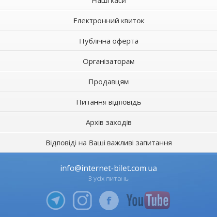
Наші каси
Електронний квиток
Публічна оферта
Організаторам
Продавцям
Питання відповідь
Архів заходів
Відповіді на Ваші важливі запитання
info@internet-bilet.com.ua
З усіх питань