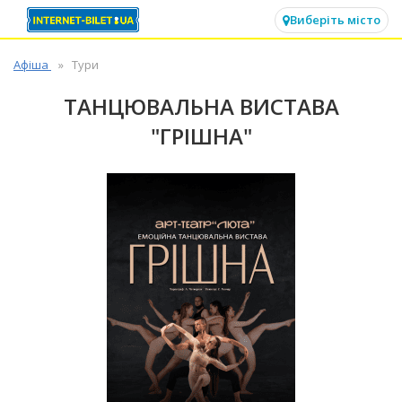
✕
Виберіть місто
Афіша
Тури
ТАНЦЮВАЛЬНА ВИСТАВА
"ГРІШНА"