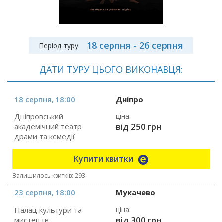
18 серпня - 26 серпня
Період туру:
ДАТИ ТУРУ ЦЬОГО ВИКОНАВЦЯ:
18 серпня, 18:00
Дніпро
Дніпровський
ціна:
від 250 грн
академічний театр
драми та комедії
Купити квитки
Залишилось квитків: 293
23 серпня, 18:00
Мукачево
Палац культури та
ціна:
від 300 грн
мистецтв