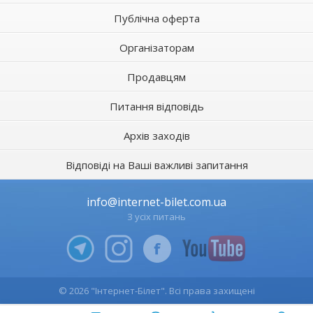
Публічна оферта
Організаторам
Продавцям
Питання відповідь
Архів заходів
Відповіді на Ваші важливі запитання
info@internet-bilet.com.ua
З усіх питань
© 2026 "Інтернет-Білет". Всі права захищені