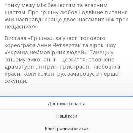
тонку межу між безчестям та власним
щастям. Про грішну любов і одвічне питання
«чи насправді краще двоє щасливих ніж троє
нещасних?».
Вистава «Грішна», за участі топового
хореографа Анни Четвертак та зірок шоу
«Україна неймовірних людей». Танець у
їхньому виконанні – це життя, сповнене
драматургії, інтриг, пристрасті, любові та
краси, коли кожен рух зачаровує з першої
секунди.
Доставка і оплата
Наші каси
Електронний квиток