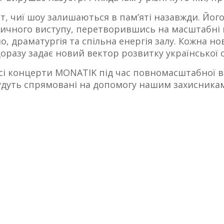
, чиї шоу залишаються в пам’яті назавжди. Йог
ичного виступу, перетворившись на масштабні 
ло, драматургія та спільна енергія залу. Кожна н
оразу задає новий вектор розвитку української 
всі концерти MONATIK під час повномасштабної в
будуть спрямовані на допомогу нашим захисника