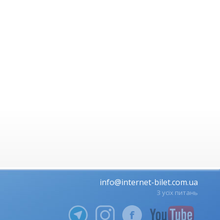
info@internet-bilet.com.ua
З усіх питань