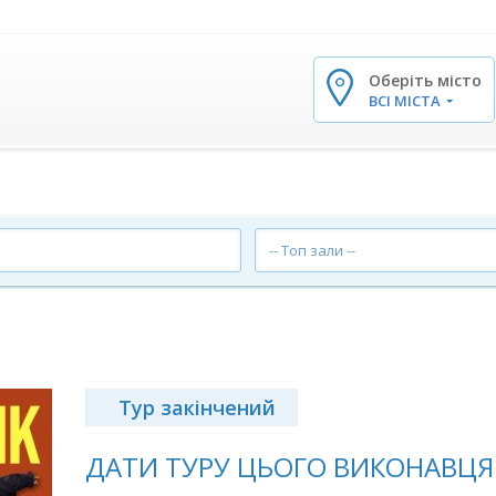
Оберіть місто
✕
ВСІ МІСТА
-- Топ зали --
Тур закінчений
ДАТИ ТУРУ ЦЬОГО ВИКОНАВЦЯ