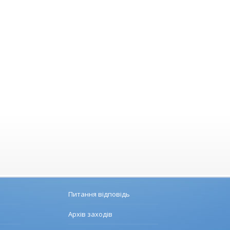
Питання відповідь
Архів заходів