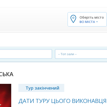
Оберіть місто
✕
ВСІ МІСТА
-- Топ зали --
СЬКА
Тур закінчений
ДАТИ ТУРУ ЦЬОГО ВИКОНАВЦЯ