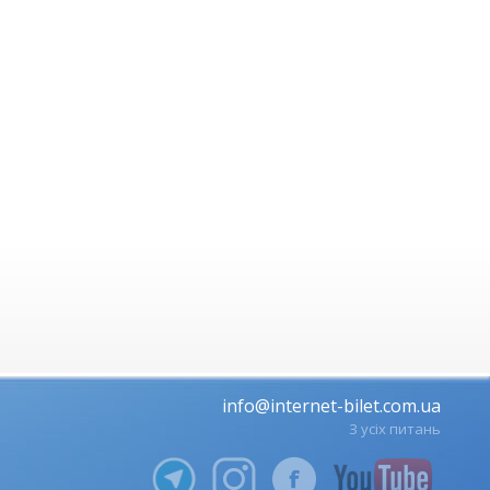
info@internet-bilet.com.ua
З усіх питань