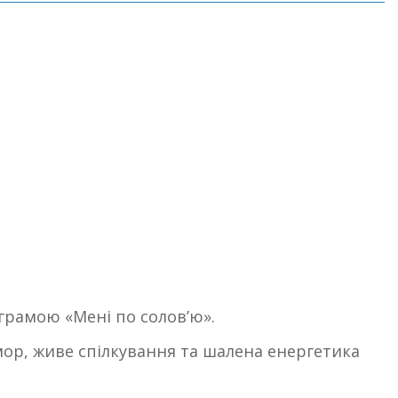
грамою «Мені по соловʼю».
мор, живе спілкування та шалена енергетика