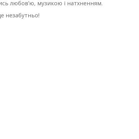
сь любов’ю, музикою і натхненням.
де незабутньо!