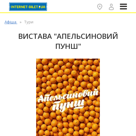
✕
Афіша
Тури
ВИСТАВА "АПЕЛЬСИНОВИЙ
ПУНШ"