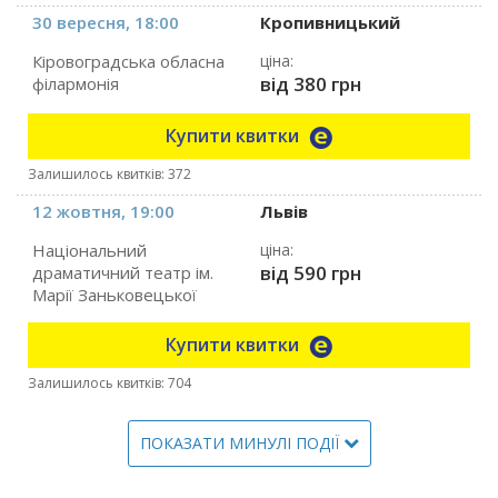
30 вересня, 18:00
Кропивницький
Кіровоградська обласна
ціна:
від 380 грн
філармонія
Купити квитки
Залишилось квитків: 372
12 жовтня, 19:00
Львів
Національний
ціна:
від 590 грн
драматичний театр ім.
Марії Заньковецької
Купити квитки
Залишилось квитків: 704
ПОКАЗАТИ МИНУЛІ ПОДІЇ