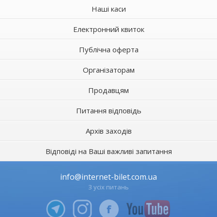
Наші каси
Електронний квиток
Публічна оферта
Організаторам
Продавцям
Питання відповідь
Архів заходів
Відповіді на Ваші важливі запитання
info@internet-bilet.com.ua
З усіх питань