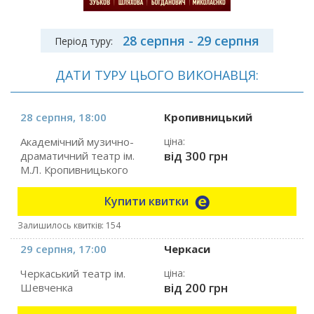
28 серпня - 29 серпня
Період туру:
ДАТИ ТУРУ ЦЬОГО ВИКОНАВЦЯ:
28 серпня, 18:00
Кропивницький
Академічний музично-
ціна:
від 300 грн
драматичний театр ім.
М.Л. Кропивницького
Купити квитки
Залишилось квитків: 154
29 серпня, 17:00
Черкаси
Черкаський театр ім.
ціна:
від 200 грн
Шевченка