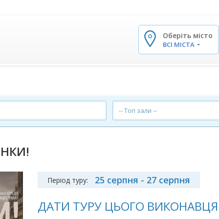
Оберіть місто
✕
ВСІ МІСТА
-- Топ зали --
ІНКИ!
25 серпня - 27 серпня
Період туру:
ДАТИ ТУРУ ЦЬОГО ВИКОНАВЦЯ