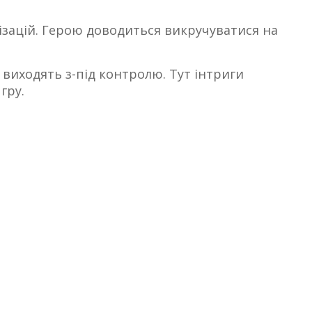
ізацій. Герою доводиться викручуватися на
і виходять з-під контролю. Тут інтриги
гру.