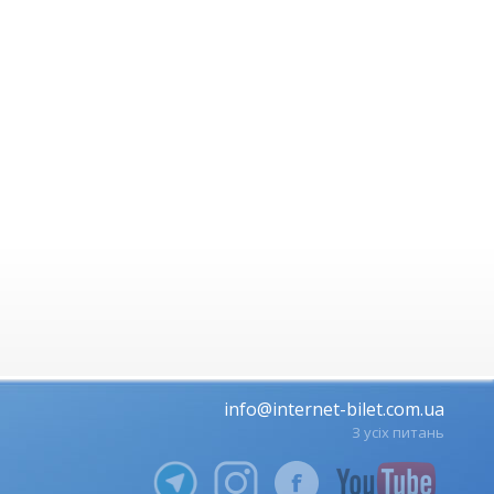
info@internet-bilet.com.ua
З усіх питань