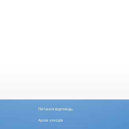
Питання відповідь
Архів заходів