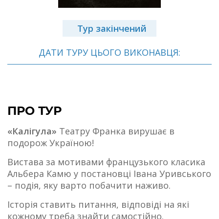
Тур закінчений
ДАТИ ТУРУ ЦЬОГО ВИКОНАВЦЯ:
ПРО ТУР
«Калігула»
Театру Франка вирушає в
подорож Україною!
Вистава за мотивами французького класика
Альбера Камю у постановці Івана Уривського
– подія, яку варто побачити наживо.
Історія ставить питання, відповіді на які
кожному треба знайти самостійно.