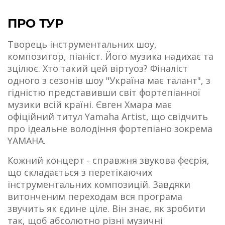
ПРО ТУР
Творець інструментальних шоу,
композитор, піаніст. Його музика надихає та
зцілює. Хто такий цей віртуоз? Фіналіст
одного з сезонів шоу "Україна має талант", з
гідністю представивши світ фортепіанної
музики всій країні. Євген Хмара має
офіційний титул Yamaha Artist, що свідчить
про ідеальне володіння фортепіано зокрема
YAMAHA.
Кожний концерт - справжня звукова феєрія,
що складається з перетікаючих
інструментальних композицій. Завдяки
витонченим переходам вся програма
звучить як єдине ціле. Він знає, як зробити
так, щоб абсолютно різні музичні