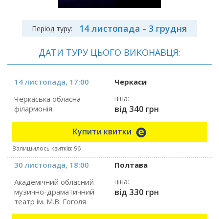
14 листопада - 3 грудня
Період туру:
ДАТИ ТУРУ ЦЬОГО ВИКОНАВЦЯ:
14 листопада, 17:00
Черкаси
Черкаська обласна
ціна:
від 340 грн
філармонія
Купити квитки
Залишилось квитків: 96
30 листопада, 18:00
Полтава
Академічний обласний
ціна:
від 330 грн
музично-драматичний
театр ім. М.В. Гоголя