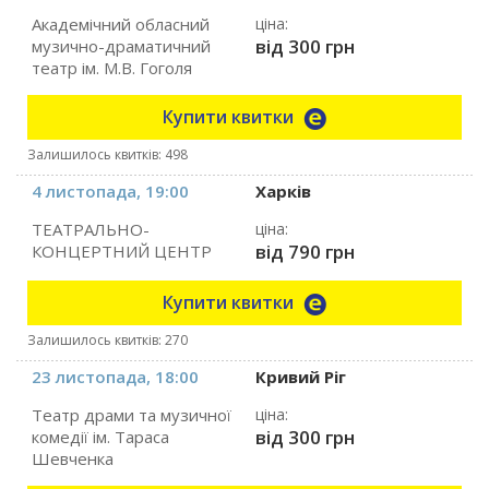
Академічний обласний
ціна:
від 300 грн
музично-драматичний
театр ім. М.В. Гоголя
Купити квитки
Залишилось квитків: 498
4 листопада, 19:00
Харків
ТЕАТРАЛЬНО-
ціна:
від 790 грн
КОНЦЕРТНИЙ ЦЕНТР
Купити квитки
Залишилось квитків: 270
23 листопада, 18:00
Кривий Ріг
Театр драми та музичної
ціна:
від 300 грн
комедії ім. Тараса
Шевченка