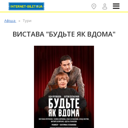
✕
Афіша
Тури
ВИСТАВА "БУДЬТЕ ЯК ВДОМА"