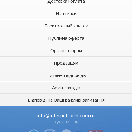
Доставка і оплата
Наші каси
Електронний квиток
Публічна оферта
Організаторам
Продавцям
Питання відповідь
Архів заходів
Відповіді на Ваші важливі запитання
info@internet-bilet.com.ua
З усіх питань