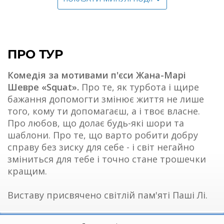
ПРО ТУР
Комедія за мотивами п'єси Жана-Марі
Шевре
«Squat»
.
Про те, як турбота і щире
бажання допомогти змінює життя не лише
того, кому ти допомагаєш, а і твоє власне.
Про любов, що долає будь-які шори та
шаблони. Про те, що варто робити добру
справу без зиску для себе - і світ негайно
зміниться для тебе і точно стане трошечки
кращим.
Виставу присвячено світлій пам'яті Паші Лі.