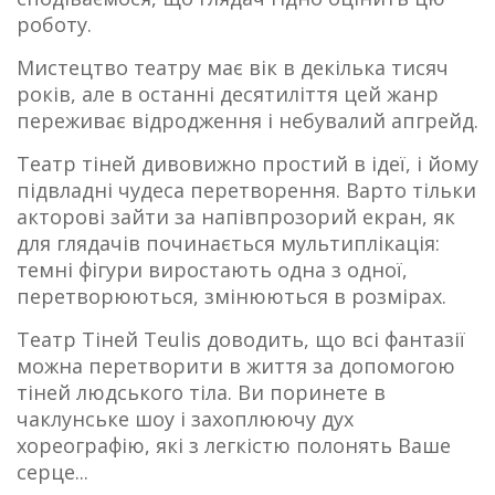
роботу.
Мистецтво театру має вік в декілька тисяч
років, але в останні десятиліття цей жанр
переживає відродження і небувалий апгрейд.
Театр тіней дивовижно простий в ідеї, і йому
підвладні чудеса перетворення. Варто тільки
акторові зайти за напівпрозорий екран, як
для глядачів починається мультиплікація:
темні фігури виростають одна з одної,
перетворюються, змінюються в розмірах.
Театр Тіней Teulis доводить, що всі фантазії
можна перетворити в життя за допомогою
тіней людського тіла. Ви поринете в
чаклунське шоу і захоплюючу дух
хореографію, які з легкістю полонять Ваше
серце...