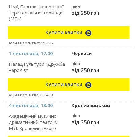
ЦКД Полтавської міської
ціна:
від 250 грн
територіальної громади
(МБК)
Купити квитки
Залишилось квитків: 288
1 листопада, 17:00
Черкаси
Палац культури "Дружба
ціна:
від 250 грн
народів"
Купити квитки
Залишилось квитків: 490
4 листопада, 18:00
Кропивницький
Академічний музично-
ціна:
від 350 грн
драматичний театр ім.
М.Л. Кропивницького