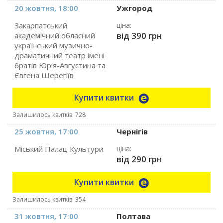
20 жовтня, 18:00
Ужгород
Закарпатський
ціна:
від 390 грн
академічний обласний
український музично-
драматичний театр імені
братів Юрія-Августина та
Євгена Шерегіїв
Купити квитки
Залишилось квитків: 728
25 жовтня, 17:00
Чернігів
Міський Палац Культури
ціна:
від 290 грн
Купити квитки
Залишилось квитків: 354
31 жовтня, 17:00
Полтава