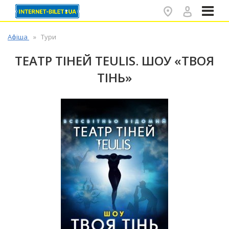
✕
Афіша
Тури
ТЕАТР ТІНЕЙ TEULIS. ШОУ «ТВОЯ
ТІНЬ»