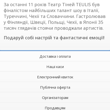
За останні 11 років Театр Тіней TEULIS був
фіналістом найбільших талант шоу в Італії,
Туреччині, Чехії та Словаччини. Гастролював
у Фінляндії, Швеції, Польщі, Чехії, в Японії 35
тисяч глядачів стоячи проводжали артистів.
Подаруй собі настрій та фантастичні емоції!
Доставка і оплата
Наші каси
Електронний квиток
Публічна оферта
Організаторам
Продавцям